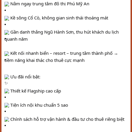
 Nằm ngay trung tâm đô thị Phú Mỹ An
 Kề sông Cổ Cò, không gian sinh thái thoáng mát
 Gần danh thắng Ngũ Hành Sơn, thu hút khách du lịch 
quanh năm
 Kết nối nhanh biển – resort – trung tâm thành phố → 
tiềm năng khai thác cho thuê cực mạnh
 Ưu đãi nổi bật:
 Thiết kế Flagship cao cấp
 Tiện ích nội khu chuẩn 5 sao
 Chính sách hỗ trợ vận hành & đầu tư cho thuê riêng biệt