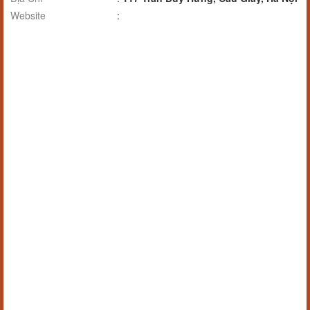
Website
: