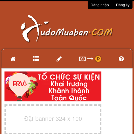
Đăng nhập
Đăng ký
Đặt banner 324 x 100