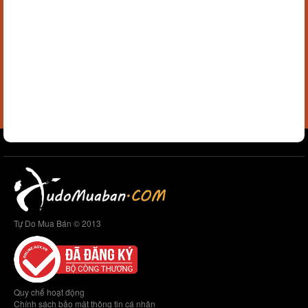
Tự Do Mua Bán © 2013
Quy chế hoạt động
Chính sách bảo mật thông tin cá nhân