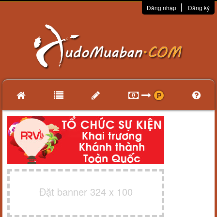
Đăng nhập
Đăng ký
Đặt banner 324 x 100