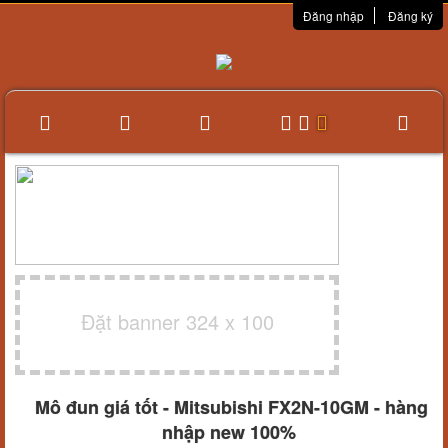
Đăng nhập
Đăng ký
Đặt banner 324 x 100
Mô đun giá tốt - Mitsubishi FX2N-10GM - hàng
nhập new 100%