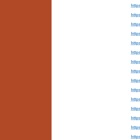
http
http
http
http
http
http
http
http
http
http
http
http
http
http
http