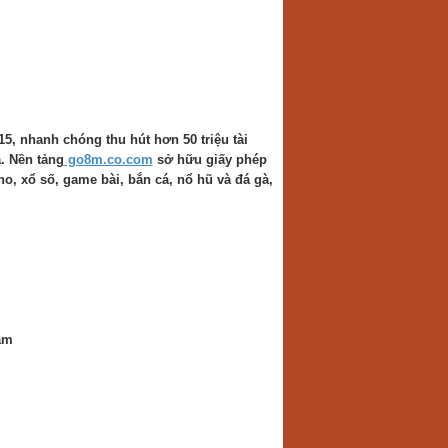
15, nhanh chóng thu hút hơn 50 triệu tài
. Nền tảng
go8m.co.com
sở hữu giấy phép
, xổ số, game bài, bắn cá, nổ hũ và đá gà,
am