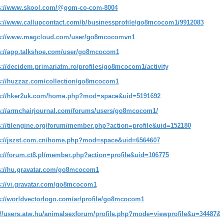
s://www.skool.com/@gom-co-com-8004
s://www.callupcontact.com/b/businessprofile/go8mcocom1/9912083
s://www.magcloud.com/user/go8mcocomvn1
s://app.talkshoe.com/user/go8mcocom1
s://decidem.primariatm.ro/profiles/go8mcocom1/activity
s://huzzaz.com/collection/go8mcocom1
s://hker2uk.com/home.php?mod=space&uid=5191692
s://armchairjournal.com/forums/users/go8mcocom1/
s://tilengine.org/forum/member.php?action=profile&uid=152180
s://jszst.com.cn/home.php?mod=space&uid=6564607
s://forum.ct8.pl/member.php?action=profile&uid=106775
s://hu.gravatar.com/go8mcocom1
s://vi.gravatar.com/go8mcocom1
s://worldvectorlogo.com/ar/profile/go8mcocom1
://users.atw.hu/animalsexforum/profile.php?mode=viewprofile&u=3448