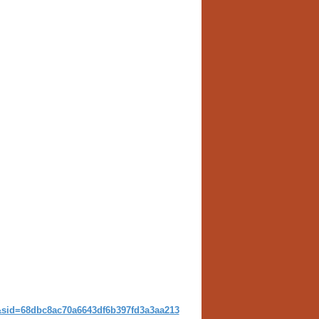
7&sid=68dbc8ac70a6643df6b397fd3a3aa213