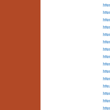
http
http
http
http
http
http
http
http
http
http
http
http
http
http
http