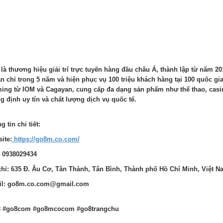
là thương hiệu giải trí trực tuyến hàng đầu châu Á, thành lập từ năm 20
n chỉ trong 5 năm và hiện phục vụ 100 triệu khách hàng tại 100 quốc gia
ing từ IOM và Cagayan, cung cấp đa dạng sản phẩm như thể thao, casino
g định uy tín và chất lượng dịch vụ quốc tế.
 tin chi tiết:
ite:
https://go8m.co.com/
 0938029434
chỉ: 635 Đ. Âu Cơ, Tân Thành, Tân Bình, Thành phố Hồ Chí Minh, Việt N
il: go8m.co.com@gmail.com
8 #go8com #go8mcocom #go8trangchu