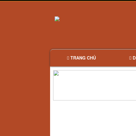
TRANG CHỦ
D