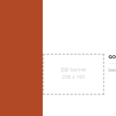
GO8
Đặt banner
Ngày
238 x 160