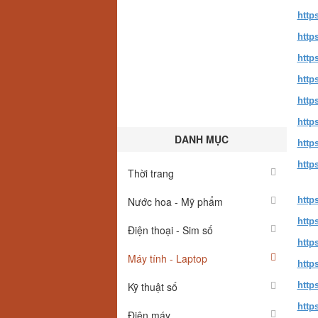
http
http
http
http
http
http
DANH MỤC
http
http
Thời trang
Nước hoa - Mỹ phẩm
http
http
Điện thoại - Sim số
http
Máy tính - Laptop
http
Kỹ thuật số
http
http
Điện máy