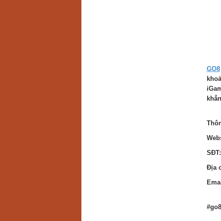
GO8
khoả
iGam
khẳn
Thông
Webs
SĐT:
Địa 
Ema
#go