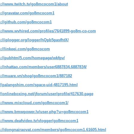
s://www.twitch.tv/go8mcocom1/about
s://gravatar.com/go8mcocom1
s://github.com/go8mcocom1
s://www.wvhired.com/profiles/7641899-go8m-co-com
s://iplogger.org/logger/hQpb5pasfhtX/
s://linkeei.com/go8mcocom
s://pubhtml5.com/homepage/wkfpv/
s://nhattao.com/members/user6887834.6887834/
s://muare.vn/shop/go8mcocom1/887182
://palangshim.com/space-uid-4817195.html
://onlineboxing.net/jforum/user/profile/417630.page
s://www.mixcloud.com/go8mcocom1/
s://www.bmwpower.lv/user.php?u=go8mcocom1
s://www.deafvideo.tv/vlogger/go8mcocom1
s://dongnairaovat.com/members/go8mcocom1.61605.html