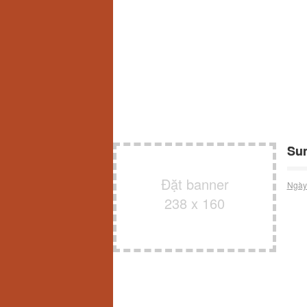
Su
Đặt banner
Ngày
238 x 160