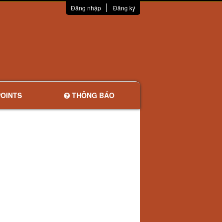
Đăng nhập
Đăng ký
OINTS
THÔNG BÁO