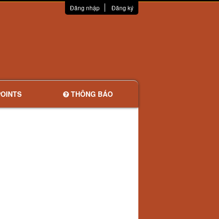
Đăng nhập
Đăng ký
OINTS
THÔNG BÁO