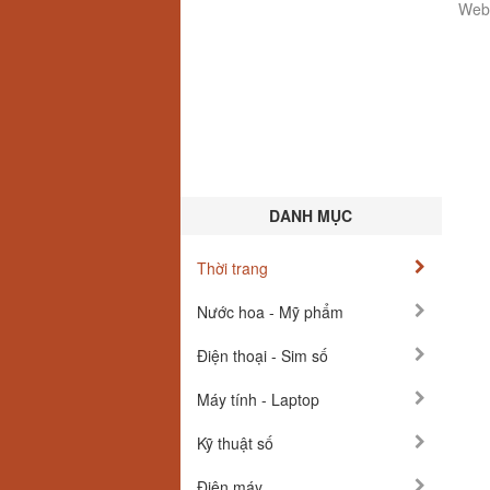
Webs
DANH MỤC
Thời trang
Nước hoa - Mỹ phẩm
Điện thoại - Sim số
Máy tính - Laptop
Kỹ thuật số
Điện máy