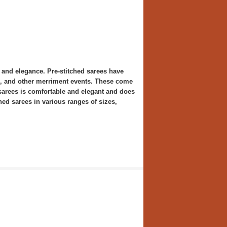
nd elegance. Pre-stitched sarees have
gs, and other merriment events. These come
sarees is comfortable and elegant and does
ed sarees in various ranges of sizes,