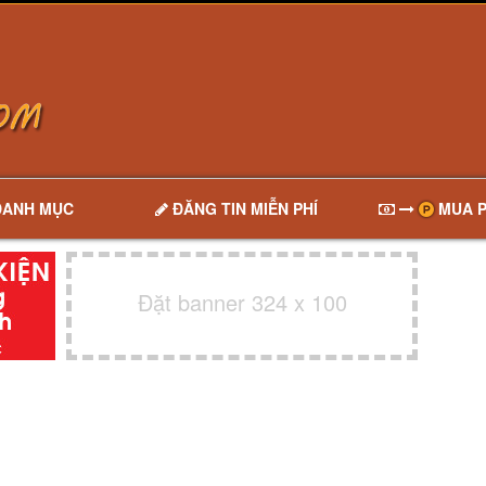
DANH MỤC
ĐĂNG TIN MIỄN PHÍ
MUA P
Đặt banner 324 x 100