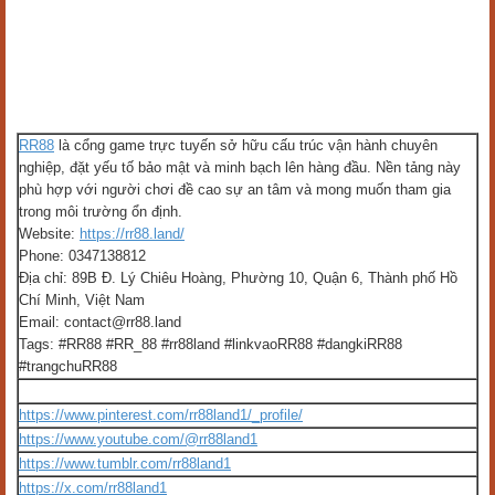
RR88
là cổng game trực tuyến sở hữu cấu trúc vận hành chuyên
nghiệp, đặt yếu tố bảo mật và minh bạch lên hàng đầu. Nền tảng này
phù hợp với người chơi đề cao sự an tâm và mong muốn tham gia
trong môi trường ổn định.
Website:
https://rr88.land/
Phone: 0347138812
Địa chỉ: 89B Đ. Lý Chiêu Hoàng, Phường 10, Quận 6, Thành phố Hồ
Chí Minh, Việt Nam
Email: contact@rr88.land
Tags: #RR88 #RR_88 #rr88land #linkvaoRR88 #dangkiRR88
#trangchuRR88
https://www.pinterest.com/rr88land1/_profile/
https://www.youtube.com/@rr88land1
https://www.tumblr.com/rr88land1
https://x.com/rr88land1