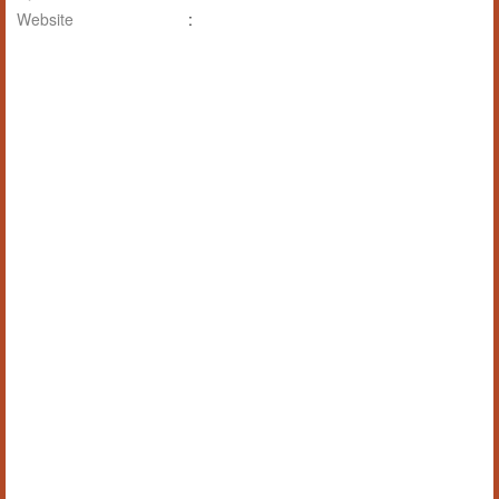
Website
: