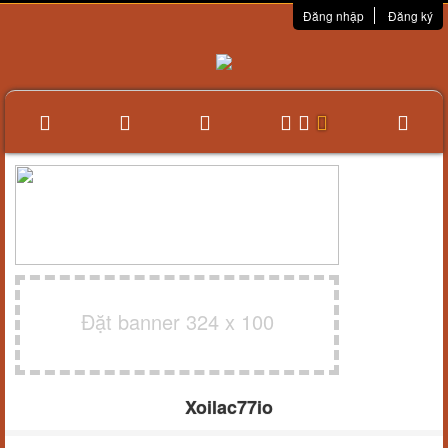
Đăng nhập
Đăng ký
Đặt banner 324 x 100
Xoilac77io