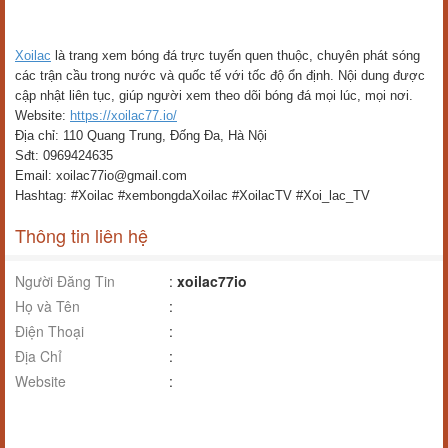
Xoilac
là trang xem bóng đá trực tuyến quen thuộc, chuyên phát sóng
các trận cầu trong nước và quốc tế với tốc độ ổn định. Nội dung được
cập nhật liên tục, giúp người xem theo dõi bóng đá mọi lúc, mọi nơi.
Website:
https://xoilac77.io/
Địa chỉ: 110 Quang Trung, Đống Đa, Hà Nội
Sđt: 0969424635
Email: xoilac77io@gmail.com
Hashtag: #Xoilac #xembongdaXoilac #XoilacTV #Xoi_lac_TV
Thông tin liên hệ
Người Đăng Tin
:
xoilac77io
Họ và Tên
:
Điện Thoại
:
Địa Chỉ
:
Website
: