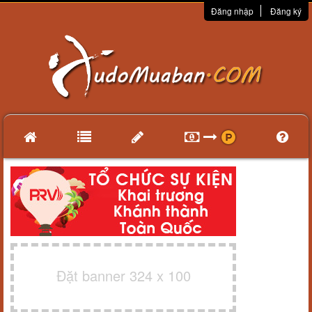
Đăng nhập
Đăng ký
Đặt banner 324 x 100