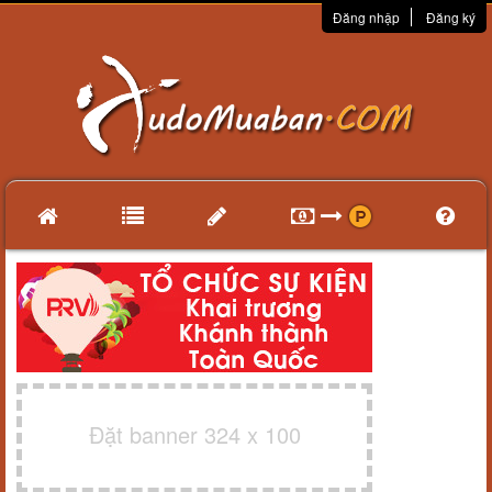
Đăng nhập
Đăng ký
Đặt banner 324 x 100