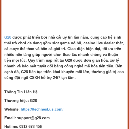
G28
được phát triển bởi nhà cái uy tín lâu năm, cung cấp hệ sinh
thái trò chơi đa dạng gồm slot game nổ hũ, casino live dealer thật,
cá cược thể thao và bắn cá giải trí. Giao diện hiện đại, tối ưu trên
nhiều nền tảng giúp người chơi thao tác nhanh chóng và thuận
tiện mọi lúc. Quy trình nạp rút tại G28 được đơn giản hóa, xử lý
nhanh và bảo mật tuyệt đối bằng công nghệ mã hóa tiên tiến. Bên
cạnh đó, G28 liên tục triển khai khuyến mãi lớn, thưởng giá trị cao
cùng đội ngũ CSKH hỗ trợ 24/7 tận tâm.
Thông Tin Liên Hệ
Thương hiệu: G28
Website:
https://technest.us.com/
Email: support@g28.com
Hotline: 0912 678 456