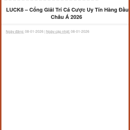
LUCK8 – Cổng Giải Trí Cá Cược Uy Tín Hàng Đầu
Châu Á 2026
Ngày đăng:
08-01-2026 |
Ngày cập nhật:
08-01-2026