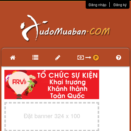
Đăng nhập
Đăng ký
Đặt banner 324 x 100