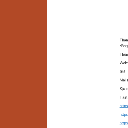
Tham
đông
Thông
Webs
SĐT 
Mail
Địa 
Hast
http
http
http