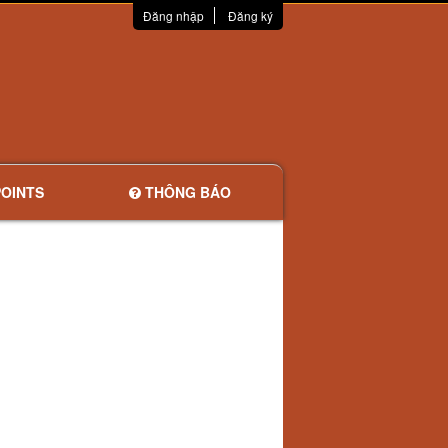
Đăng nhập
Đăng ký
OINTS
THÔNG BÁO