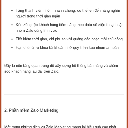
Tăng thành viên nhóm nhanh chóng, có thể lên đến hàng nghìn
người trong thời gian ngắn
Kéo đúng tệp khách hàng tiềm năng theo data số điện thoại hoặc
nhóm Zalo cùng lĩnh vực
Tiết kiệm thời gian, chi phí so với quảng cáo hoặc mời thủ công
Hạn chế rủi ro khóa tài khoản nhờ quy trình kéo nhóm an toàn
Đây là nền tảng quan trọng để xây dựng hệ thống bán hàng và chăm
sóc khách hàng lâu dài trên Zalo.
2. Phần mềm Zalo Marketing
Một trong những dịch vụ Zalo Marketing mang lại hiệu quả cao nhất