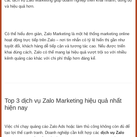
các dịch vụ Zalo Marketing giúp doanh nghiệp triển khai nhanh, đồng bộ
và hiệu quả hơn.
Có thể hiểu đơn giản, Zalo Marketing là một hệ thống marketing online
hoạt động trực tiếp trên Zalo – nơi tin nhắn có tỷ lệ hiển thị gần như
tuyệt đối, khách hàng dễ tiếp cận và tương tác cao. Nếu được triển
khai đúng cách, Zalo có thể mang lại hiệu quả vượt trội so với nhiều
kênh quảng cáo khác với chi phí thấp hơn đáng kể.
Top 3 dịch vụ Zalo Marketing hiệu quả nhất
hiện nay
Việc chỉ chạy quảng cáo Zalo Ads hoặc làm thủ công không còn đủ để
tạo lợi thế cạnh tranh. Doanh nghiệp cần kết hợp các
dịch vụ Zalo