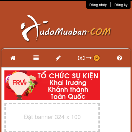
Đăng nhập
Đăng ký
Đặt banner 324 x 100