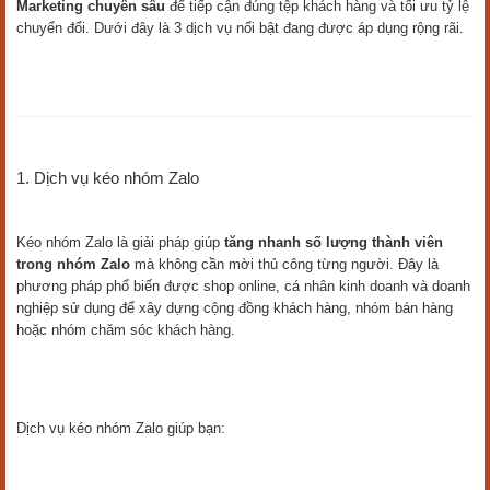
Marketing chuyên sâu
để tiếp cận đúng tệp khách hàng và tối ưu tỷ lệ
chuyển đổi. Dưới đây là 3 dịch vụ nổi bật đang được áp dụng rộng rãi.
1. Dịch vụ kéo nhóm Zalo
Kéo nhóm Zalo là giải pháp giúp
tăng nhanh số lượng thành viên
trong nhóm Zalo
mà không cần mời thủ công từng người. Đây là
phương pháp phổ biến được shop online, cá nhân kinh doanh và doanh
nghiệp sử dụng để xây dựng cộng đồng khách hàng, nhóm bán hàng
hoặc nhóm chăm sóc khách hàng.
Dịch vụ kéo nhóm Zalo giúp bạn: