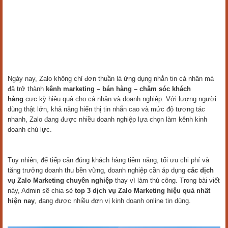
Ngày nay, Zalo không chỉ đơn thuần là ứng dụng nhắn tin cá nhân mà
đã trở thành
kênh marketing – bán hàng – chăm sóc khách
hàng
cực kỳ hiệu quả cho cá nhân và doanh nghiệp. Với lượng người
dùng thật lớn, khả năng hiển thị tin nhắn cao và mức độ tương tác
nhanh, Zalo đang được nhiều doanh nghiệp lựa chọn làm kênh kinh
doanh chủ lực.
Tuy nhiên, để tiếp cận đúng khách hàng tiềm năng, tối ưu chi phí và
tăng trưởng doanh thu bền vững, doanh nghiệp cần áp dụng
các dịch
vụ Zalo Marketing chuyên nghiệp
thay vì làm thủ công. Trong bài viết
này, Admin sẽ chia sẻ
top 3 dịch vụ Zalo Marketing hiệu quả nhất
hiện nay
, đang được nhiều đơn vị kinh doanh online tin dùng.