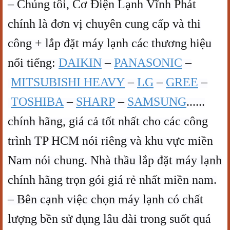
– Chúng tôi, Cơ Điện Lạnh Vĩnh Phát
chính là đơn vị chuyên cung cấp và thi
công + lắp đặt máy lạnh các thương hiệu
nổi tiếng:
DAIKIN
–
PANASONIC
–
MITSUBISHI HEAVY
–
LG
–
GREE
–
TOSHIBA
–
SHARP
–
SAMSUNG
......
chính hãng, giá cả tốt nhất cho các công
trình TP HCM nói riêng và khu vực miền
Nam nói chung. Nhà thầu lắp đặt máy lạnh
chính hãng trọn gói giá rẻ nhất miền nam.
– Bên cạnh việc chọn máy lạnh có chất
lượng bền sử dụng lâu dài trong suốt quá