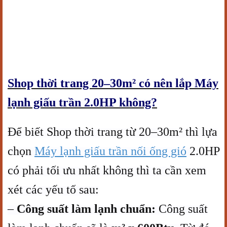
Shop thời trang 20–30m² có nên lắp Máy
lạnh giấu trần 2.0HP không?
Để biết Shop thời trang từ 20–30m² thì lựa
chọn
Máy lạnh giấu trần nối ống gió
2.0HP
có phải tối ưu nhất không thì ta cần xem
xét các yếu tố sau:
–
Công suất làm lạnh chuẩn:
Công suất