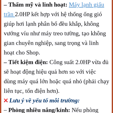
– Thẩm mỹ và linh hoạt:
Máy lạnh giấu
trần
2.0HP kết hợp với hệ thống ống gió
giúp hơi lạnh phân bổ đều khắp, không
vướng víu như máy treo tường, tạo không
gian chuyên nghiệp, sang trọng và linh
hoạt cho Shop.
– Tiết kiệm điện:
Công suất 2.0HP vừa đủ
sẽ hoạt động hiệu quả hơn so với việc
dùng máy quá lớn hoặc quá nhỏ (phải chạy
liên tục, tốn điện hơn).
Lưu ý về yếu tố môi trường:
–
Phòng nhiều nắng/kính:
Nếu phòng