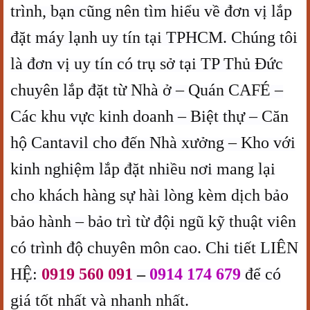
trình, bạn cũng nên tìm hiểu về đơn vị lắp
đặt máy lạnh uy tín tại TPHCM. Chúng tôi
là đơn vị uy tín có trụ sở tại TP Thủ Đức
chuyên lắp đặt từ Nhà ở – Quán CAFÉ –
Các khu vực kinh doanh – Biệt thự – Căn
hộ Cantavil cho đến Nhà xưởng – Kho với
kinh nghiệm lắp đặt nhiều nơi mang lại
cho khách hàng sự hài lòng kèm dịch bảo
bảo hành – bảo trì từ đội ngũ kỹ thuật viên
có trình độ chuyên môn cao. Chi tiết LIÊN
HỆ:
0919 560 091
–
0914 174 679
để có
giá tốt nhất và nhanh nhất.