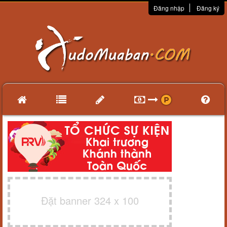
Đăng nhập
Đăng ký
Đặt banner 324 x 100