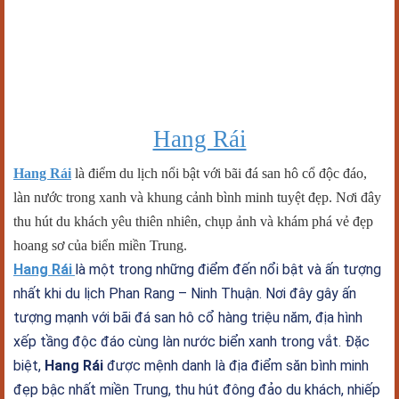
Hang Rái
Hang Rái
là điểm du lịch nổi bật với bãi đá san hô cổ độc đáo,
làn nước trong xanh và khung cảnh bình minh tuyệt đẹp. Nơi đây
thu hút du khách yêu thiên nhiên, chụp ảnh và khám phá vẻ đẹp
hoang sơ của biển miền Trung.
Hang Rái
là một trong những điểm đến nổi bật và ấn tượng
nhất khi du lịch Phan Rang – Ninh Thuận. Nơi đây gây ấn
tượng mạnh với bãi đá san hô cổ hàng triệu năm, địa hình
xếp tầng độc đáo cùng làn nước biển xanh trong vắt. Đặc
biệt,
Hang Rái
được mệnh danh là địa điểm săn bình minh
đẹp bậc nhất miền Trung, thu hút đông đảo du khách, nhiếp