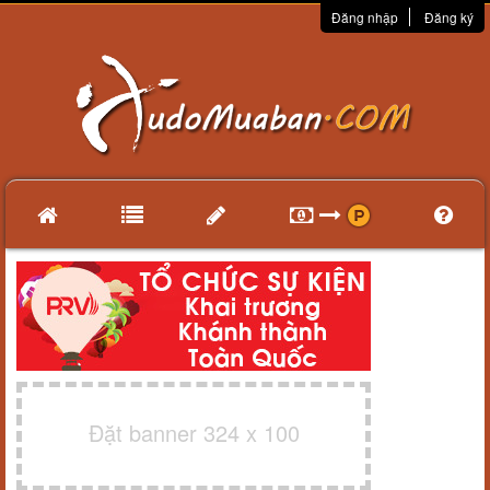
Đăng nhập
Đăng ký
Đặt banner 324 x 100