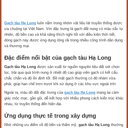
Gạch tàu Hạ Long
luôn nằm trong nhóm vật liệu lát truyền thống được
ưa chuộng tại Việt Nam. Với đặc trưng là gạch đất nung có màu sắc tự
nhiên, độ bền cao và khả năng thích nghi tốt với điều kiện thời tiết,
dòng gạch này được ứng dụng rộng rãi trong nhiều công trình dân dụng
và thương mại.
Đặc điểm nổi bật của gạch tàu Hạ Long
Gạch tàu Hạ Long
được sản xuất từ nguồn nguyên liệu đất sét chọn
lọc, trải qua quá trình nung ở nhiệt độ cao giúp viên gạch có kết cấu
chắc chắn và độ ổn định tốt. Bề mặt gạch thường có độ nhám vừa
phải, giúp hạn chế trơn trượt khi sử dụng ở các khu vực ngoài trời.
Ngoài ra, màu đỏ đất đặc trưng của
gạch tàu Hạ Long
mang lại cảm
giác mộc mạc, gần gũi, dễ kết hợp với nhiều phong cách kiến trúc khác
nhau, từ truyền thống đến hiện đại.
Ứng dụng thực tế trong xây dựng
Nhờ những ưu điểm về độ bền và thẩm mỹ,
gạch tàu Hạ Long
thường