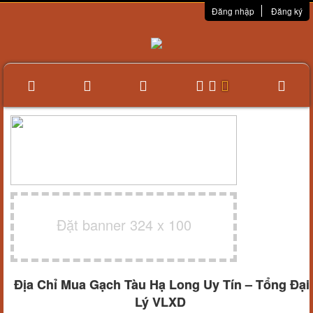
Đăng nhập
Đăng ký
Đặt banner 324 x 100
Địa Chỉ Mua Gạch Tàu Hạ Long Uy Tín – Tổng Đại
Lý VLXD