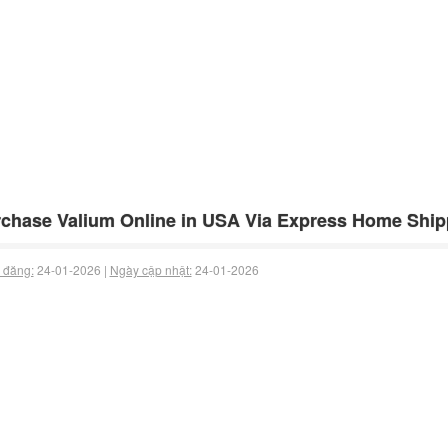
chase Valium Online in USA Via Express Home Ship
 đăng:
24-01-2026 |
Ngày cập nhật:
24-01-2026