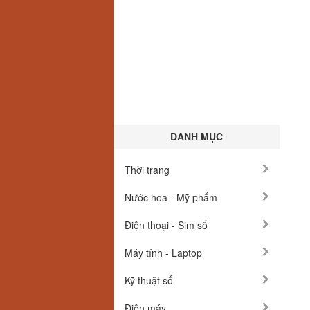
DANH MỤC
Thời trang
Nước hoa - Mỹ phẩm
Điện thoại - Sim số
Máy tính - Laptop
Kỹ thuật số
Điện máy