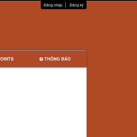
Đăng nhập
Đăng ký
OINTS
THÔNG BÁO