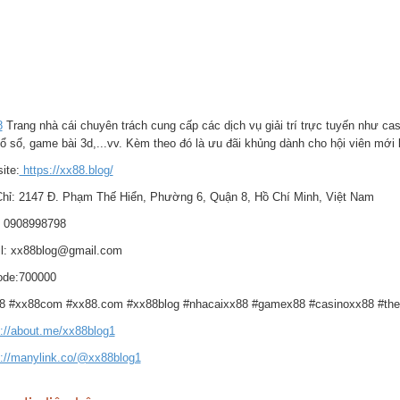
8
Trang nhà cái chuyên trách cung cấp các dịch vụ giải trí trực tuyến như cas
xổ số, game bài 3d,...vv. Kèm theo đó là ưu đãi khủng dành cho hội viên mới
ite:
https://xx88.blog/
Chỉ: 2147 Đ. Phạm Thế Hiển, Phường 6, Quận 8, Hồ Chí Minh, Việt Nam
 0908998798
l: xx88blog@gmail.com
ode:700000
8 #xx88com #xx88.com #xx88blog #nhacaixx88 #gamex88 #casinoxx88 #the
s://about.me/xx88blog1
s://manylink.co/@xx88blog1