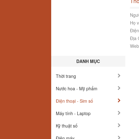
Thô
Ngườ
Họ v
Điện
Địa 
Webs
DANH MỤC
Thời trang
Nước hoa - Mỹ phẩm
Điện thoại - Sim số
Máy tính - Laptop
Kỹ thuật số
Điện máy