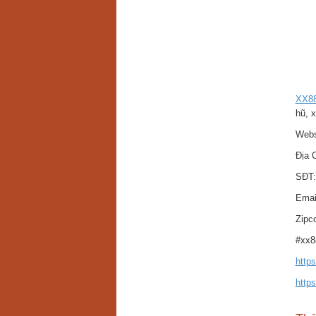
XX8
hũ, 
Webs
Địa 
SĐT:
Emai
Zipc
#xx8
http
http