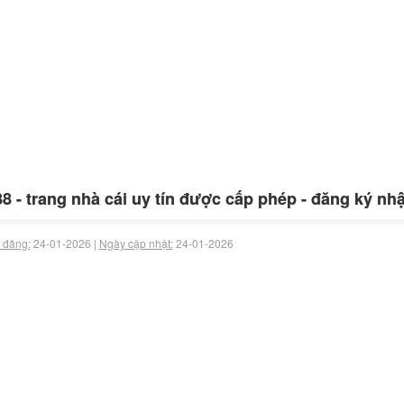
8 - trang nhà cái uy tín được cấp phép - đăng ký n
 đăng:
24-01-2026 |
Ngày cập nhật:
24-01-2026