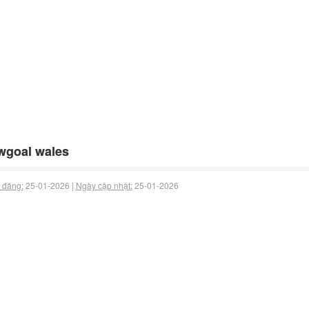
wgoal wales
 đăng:
25-01-2026 |
Ngày cập nhật:
25-01-2026