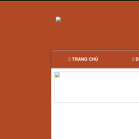
TRANG CHỦ
D