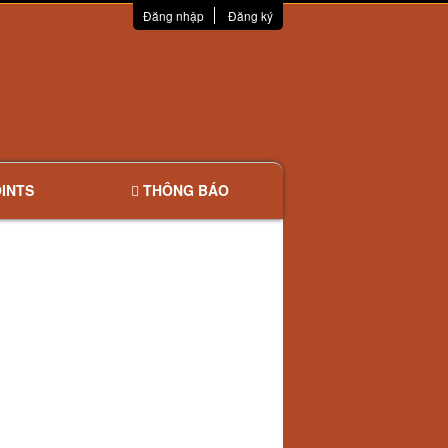
Đăng nhập
Đăng ký
INTS
THÔNG BÁO