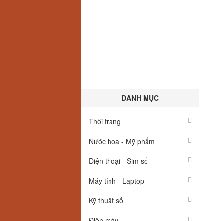
DANH MỤC
Thời trang
Nước hoa - Mỹ phẩm
Điện thoại - Sim số
Máy tính - Laptop
Kỹ thuật số
Điện máy