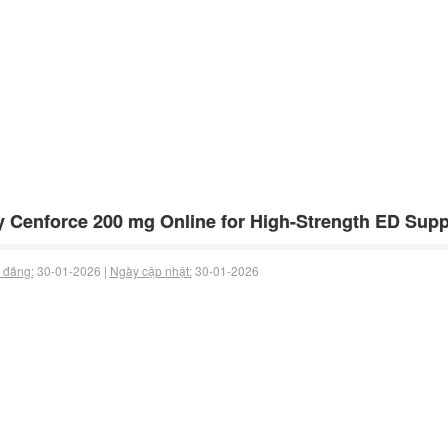
 Cenforce 200 mg Online for High-Strength ED Supp
 đăng:
30-01-2026 |
Ngày cập nhật:
30-01-2026