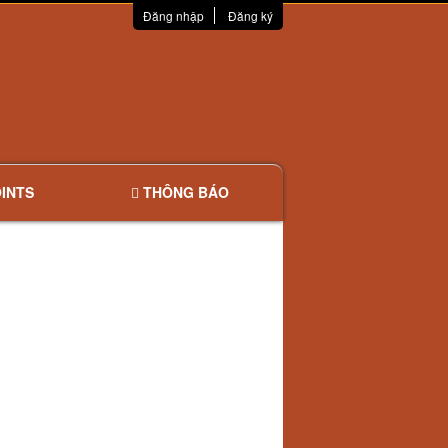
Đăng nhập
Đăng ký
INTS
THÔNG BÁO