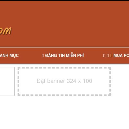
ANH MỤC
ĐĂNG TIN MIỄN PHÍ
MUA PO
Đặt banner 324 x 100