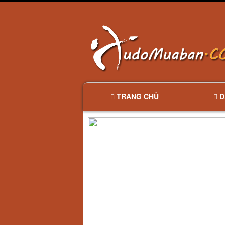
TRANG CHỦ
D