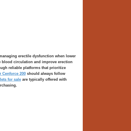
 managing erectile dysfunction when lower
ce blood circulation and improve erection
ugh reliable platforms that prioritize
r Cenforce 200
should always follow
ets for sale
are typically offered with
urchasing.