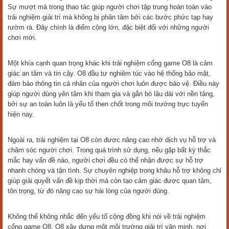
Sự mượt mà trong thao tác giúp người chơi tập trung hoàn toàn vào
trải nghiệm giải trí mà không bị phân tâm bởi các bước phức tạp hay
rườm rà. Đây chính là điểm cộng lớn, đặc biệt đối với những người
chơi mới.
Một khía cạnh quan trọng khác khi trải nghiệm cổng game O8 là cảm
giác an tâm và tin cậy. O8 đầu tư nghiêm túc vào hệ thống bảo mật,
đảm bảo thông tin cá nhân của người chơi luôn được bảo vệ. Điều này
giúp người dùng yên tâm khi tham gia và gắn bó lâu dài với nền tảng,
bởi sự an toàn luôn là yếu tố then chốt trong môi trường trực tuyến
hiện nay.
Ngoài ra, trải nghiệm tại O8 còn được nâng cao nhờ dịch vụ hỗ trợ và
chăm sóc người chơi. Trong quá trình sử dụng, nếu gặp bất kỳ thắc
mắc hay vấn đề nào, người chơi đều có thể nhận được sự hỗ trợ
nhanh chóng và tận tình. Sự chuyên nghiệp trong khâu hỗ trợ không chỉ
giúp giải quyết vấn đề kịp thời mà còn tạo cảm giác được quan tâm,
tôn trọng, từ đó nâng cao sự hài lòng của người dùng.
Không thể không nhắc đến yếu tố cộng đồng khi nói về trải nghiệm
cổng game O8. O8 xây dựng một môi trường giải trí văn minh, nơi