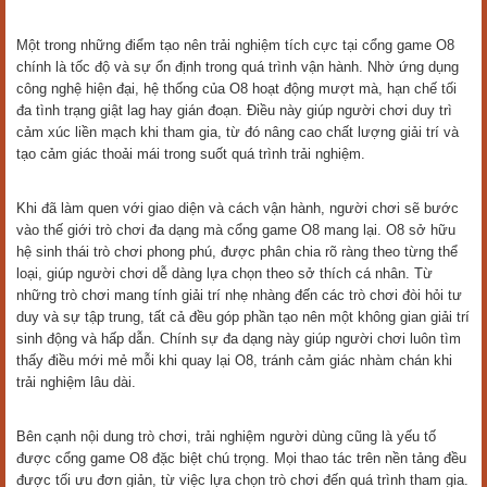
Một trong những điểm tạo nên trải nghiệm tích cực tại cổng game O8
chính là tốc độ và sự ổn định trong quá trình vận hành. Nhờ ứng dụng
công nghệ hiện đại, hệ thống của O8 hoạt động mượt mà, hạn chế tối
đa tình trạng giật lag hay gián đoạn. Điều này giúp người chơi duy trì
cảm xúc liền mạch khi tham gia, từ đó nâng cao chất lượng giải trí và
tạo cảm giác thoải mái trong suốt quá trình trải nghiệm.
Khi đã làm quen với giao diện và cách vận hành, người chơi sẽ bước
vào thế giới trò chơi đa dạng mà cổng game O8 mang lại. O8 sở hữu
hệ sinh thái trò chơi phong phú, được phân chia rõ ràng theo từng thể
loại, giúp người chơi dễ dàng lựa chọn theo sở thích cá nhân. Từ
những trò chơi mang tính giải trí nhẹ nhàng đến các trò chơi đòi hỏi tư
duy và sự tập trung, tất cả đều góp phần tạo nên một không gian giải trí
sinh động và hấp dẫn. Chính sự đa dạng này giúp người chơi luôn tìm
thấy điều mới mẻ mỗi khi quay lại O8, tránh cảm giác nhàm chán khi
trải nghiệm lâu dài.
Bên cạnh nội dung trò chơi, trải nghiệm người dùng cũng là yếu tố
được cổng game O8 đặc biệt chú trọng. Mọi thao tác trên nền tảng đều
được tối ưu đơn giản, từ việc lựa chọn trò chơi đến quá trình tham gia.