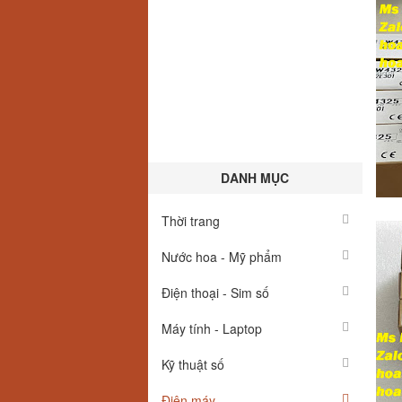
DANH MỤC
Thời trang
Nước hoa - Mỹ phẩm
Điện thoại - Sim số
Máy tính - Laptop
Kỹ thuật số
Điện máy