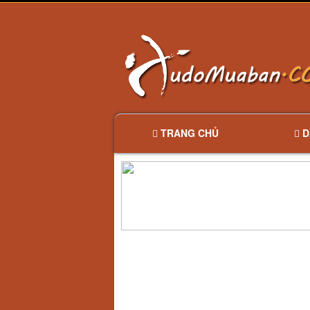
TRANG CHỦ
D