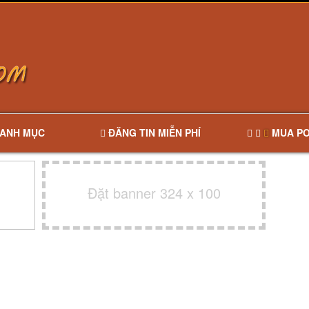
ANH MỤC
ĐĂNG TIN MIỄN PHÍ
MUA PO
Đặt banner 324 x 100