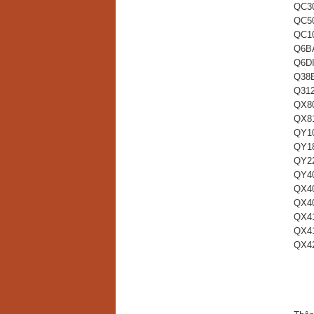
QC3
QC5
QC1
Q6B
Q6D
Q38
Q31
QX8
QX8
QY1
QY1
QY2
QY4
QX4
QX4
QX4
QX4
QX4