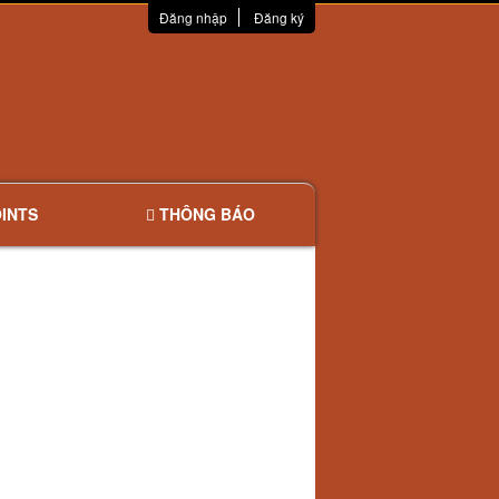
Đăng nhập
Đăng ký
INTS
THÔNG BÁO