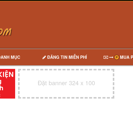
DANH MỤC
ĐĂNG TIN MIỄN PHÍ
MUA P
Đặt banner 324 x 100