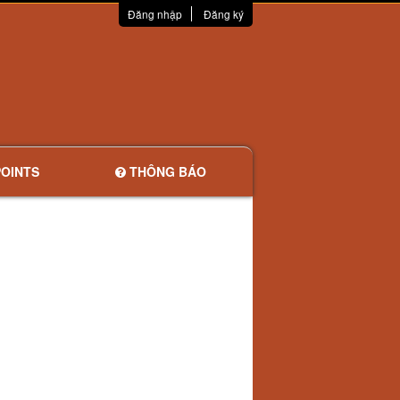
Đăng nhập
Đăng ký
OINTS
THÔNG BÁO