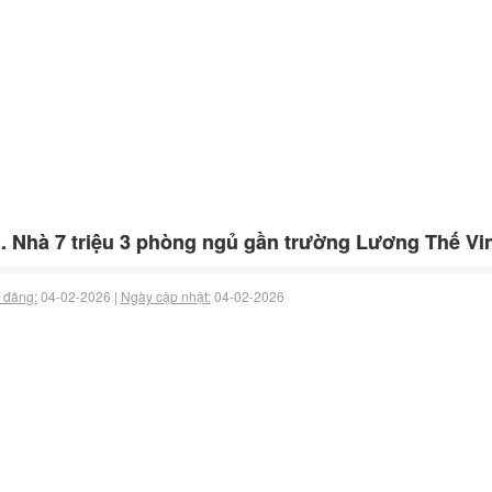
. Nhà 7 triệu 3 phòng ngủ gần trường Lương Thế V
 đăng:
04-02-2026 |
Ngày cập nhật:
04-02-2026