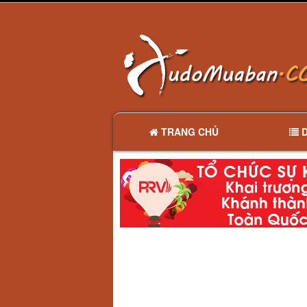
TRANG CHỦ