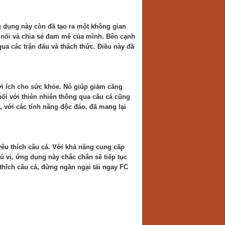
 dụng này còn đã tạo ra một không gian
t nối và chia sẻ đam mê của mình. Bên cạnh
a các trận đấu và thách thức. Điều này đã
ợi ích cho sức khỏe. Nó giúp giảm căng
nối với thiên nhiên thông qua câu cá cũng
 với các tính năng độc đáo, đã mang lại
êu thích câu cá. Với khả năng cung cấp
hú vị, ứng dụng này chắc chắn sẽ tiếp tục
thích câu cá, đừng ngần ngại tải ngay FC