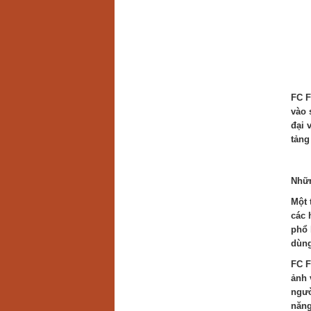
FC F
vào 
đại 
tảng
Nhữn
Một 
các 
phổ 
dùng
FC F
ảnh 
ngườ
năng