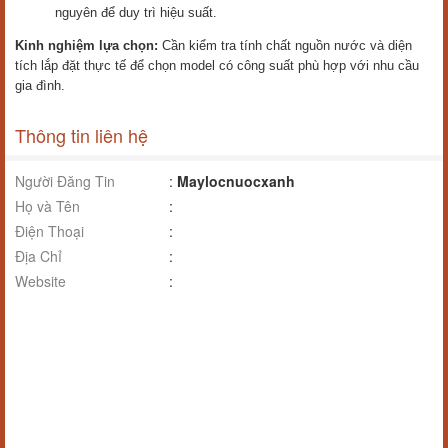
nguyên để duy trì hiệu suất.
Kinh nghiệm lựa chọn:
Cần kiểm tra tính chất nguồn nước và diện
tích lắp đặt thực tế để chọn model có công suất phù hợp với nhu cầu
gia đình.
Thông tin liên hệ
Người Đăng Tin
:
Maylocnuocxanh
Họ và Tên
:
Điện Thoại
:
Địa Chỉ
:
Website
: