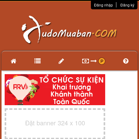
Đăng nhập
Đăng ký
Đặt banner 324 x 100