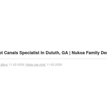
t Canals Specialist In Duluth, GA | Nukoa Family Den
 đăng:
11-02-2026 |
Ngày cập nhật:
11-02-2026