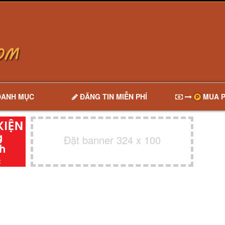
DANH MỤC
ĐĂNG TIN MIỄN PHÍ
MUA P
Đặt banner 324 x 100