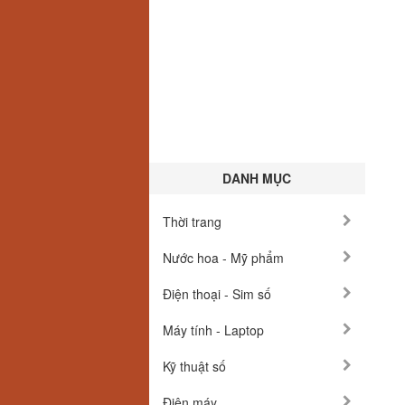
DANH MỤC
Thời trang
Nước hoa - Mỹ phẩm
Điện thoại - Sim số
Máy tính - Laptop
Kỹ thuật số
Điện máy