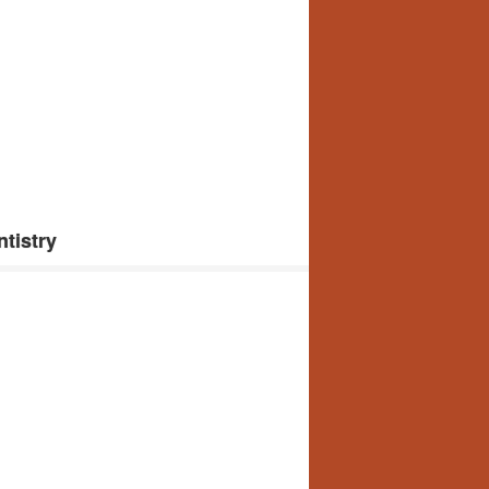
tistry