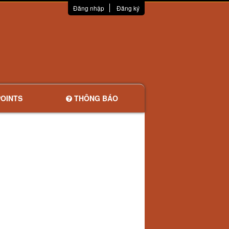
Đăng nhập
Đăng ký
OINTS
THÔNG BÁO