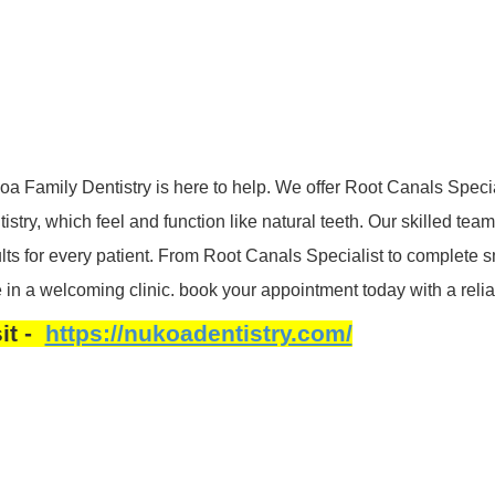
a Family Dentistry is here to help. We offer Root Canals Speci
istry, which feel and function like natural teeth. Our skilled te
lts for every patient. From Root Canals Specialist to complete s
 in a welcoming clinic. book your appointment today with a relia
sit -
https://nukoadentistry.com/