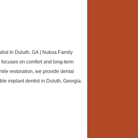
alist In Duluth, GA | Nukoa Family
am focuses on comfort and long-term
mile restoration, we provide dental
ble implant dentist in Duluth, Georgia.