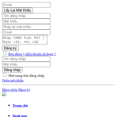
Lấy Lại Mật Khẩu
Đăng ký
Bạn đồng ý điều khoản sử dụng ?
Đăng nhập
Nhớ trạng thái đăng nhập
Quên mật khẩu
Đăng nhập
Đăng ký
Trang chủ
Danh mục