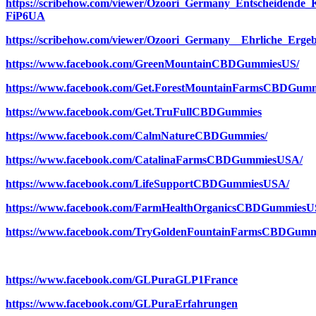
https://scribehow.com/viewer/Ozoori_Germany_Entscheidend
FiP6UA
https://scribehow.com/viewer/Ozoori_Germany__Ehrliche_
https://www.facebook.com/GreenMountainCBDGummiesUS/
https://www.facebook.com/Get.ForestMountainFarmsCBDGumm
https://www.facebook.com/Get.TruFullCBDGummies
https://www.facebook.com/CalmNatureCBDGummies/
https://www.facebook.com/CatalinaFarmsCBDGummiesUSA/
https://www.facebook.com/LifeSupportCBDGummiesUSA/
https://www.facebook.com/FarmHealthOrganicsCBDGummiesU
https://www.facebook.com/TryGoldenFountainFarmsCBDGumm
https://www.facebook.com/GLPuraGLP1France
https://www.facebook.com/GLPuraErfahrungen