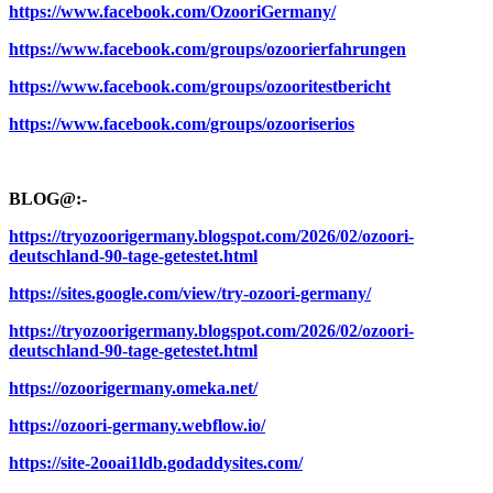
https://www.facebook.com/OzooriGermany/
https://www.facebook.com/groups/ozoorierfahrungen
https://www.facebook.com/groups/ozooritestbericht
https://www.facebook.com/groups/ozooriserios
BLOG@:-
https://tryozoorigermany.blogspot.com/2026/02/ozoori-
deutschland-90-tage-getestet.html
https://sites.google.com/view/try-ozoori-germany/
https://tryozoorigermany.blogspot.com/2026/02/ozoori-
deutschland-90-tage-getestet.html
https://ozoorigermany.omeka.net/
https://ozoori-germany.webflow.io/
https://site-2ooai1ldb.godaddysites.com/