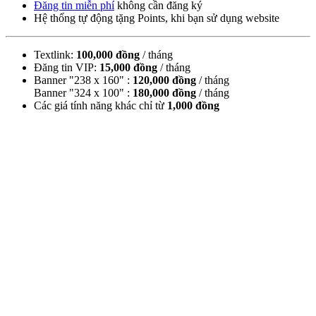
Đăng tin miễn phí
không cần đăng ký
Hệ thống tự động tặng Points, khi bạn sử dụng website
Textlink:
100,000 đồng
/ tháng
Đăng tin VIP:
15,000 đồng
/ tháng
Banner "238 x 160" :
120,000 đồng
/ tháng
Banner "324 x 100" :
180,000 đồng
/ tháng
Các giá tính năng khác chỉ từ
1,000 đồng