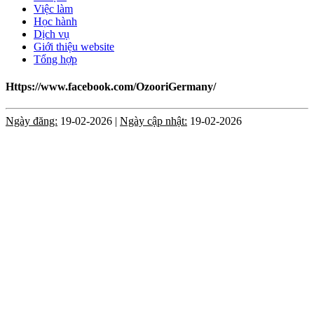
Việc làm
Học hành
Dịch vụ
Giới thiệu website
Tổng hợp
Https://www.facebook.com/OzooriGermany/
Ngày đăng:
19-02-2026 |
Ngày cập nhật:
19-02-2026