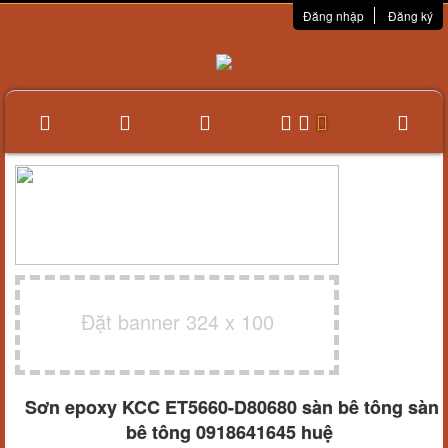
Đăng nhập
Đăng ký
Đặt banner 324 x 100
Sơn epoxy KCC ET5660-D80680 sàn bê tông sàn
bê tông 0918641645 huệ