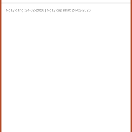
Ngày đăng:
24-02-2026 |
Ngày cập nhật:
24-02-2026