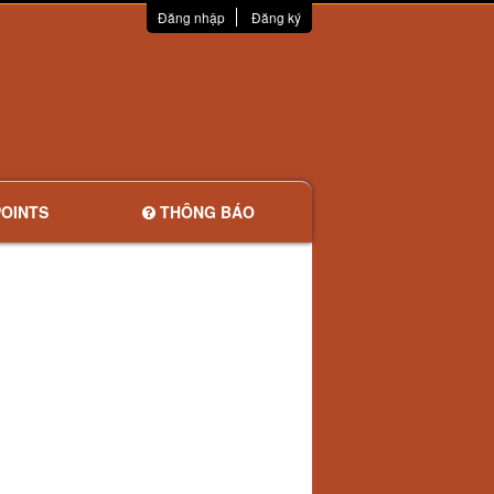
Đăng nhập
Đăng ký
OINTS
THÔNG BÁO