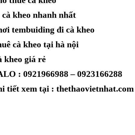
o thuê cà kheo
 cà kheo nhanh nhất
ơi tembuiding đi cà kheo
uê cà kheo tại hà nội
 kheo giá rẻ
LO : 0921966988 – 0923166288
i tiết xem tại : thethaovietnhat.com