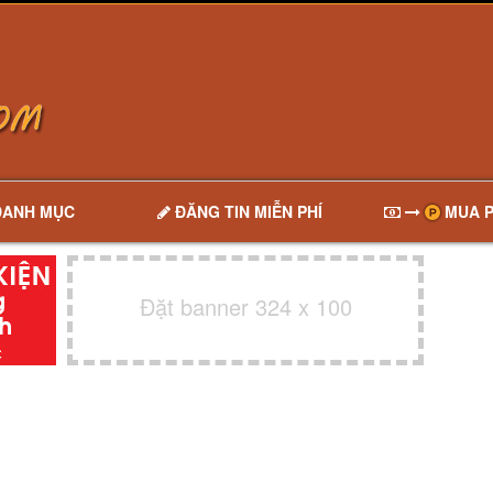
DANH MỤC
ĐĂNG TIN MIỄN PHÍ
MUA P
Đặt banner 324 x 100