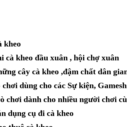
 kheo
i cà kheo đầu xuân , hội chợ xuân
ững cây cà kheo ,đậm chất dân gian.
 chơi dùng cho các Sự kiện, Gamesh
ò chơi dành cho nhiều người chơi cù
n dụng cụ đi cà kheo