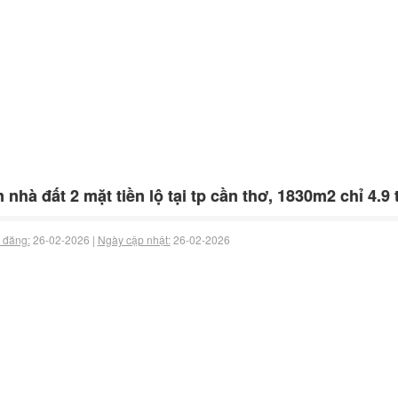
 nhà đất 2 mặt tiền lộ tại tp cần thơ, 1830m2 chỉ 4.9 
 đăng:
26-02-2026 |
Ngày cập nhật:
26-02-2026