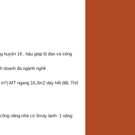
 huyện 16 , hậu giáp lộ đan và sông
inh doanh đa ngành nghề
00 m²)-MT ngang 16,3m2 dày hết đất. Thổ
 công năng.nhà có 3máy lạnh- 1 năng