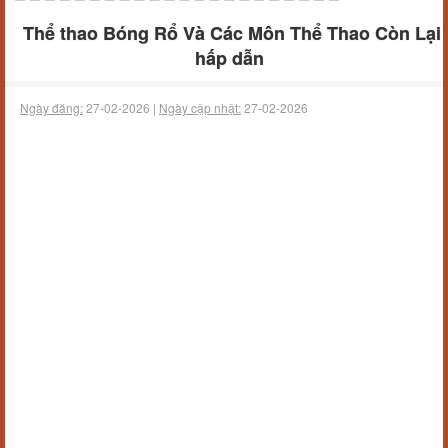
Thể thao Bóng Rổ Và Các Môn Thể Thao Còn Lại
hấp dẫn
Ngày đăng:
27-02-2026 |
Ngày cập nhật:
27-02-2026