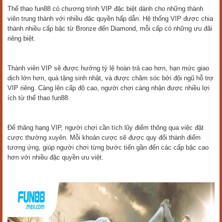
Thể thao fun88 có chương trình VIP đặc biệt dành cho những thành
viên trung thành với nhiều đặc quyền hấp dẫn. Hệ thống VIP được chia
thành nhiều cấp bậc từ Bronze đến Diamond, mỗi cấp có những ưu đãi
riêng biệt.
Thành viên VIP sẽ được hưởng tỷ lệ hoàn trả cao hơn, hạn mức giao
dịch lớn hơn, quà tặng sinh nhật, và được chăm sóc bởi đội ngũ hỗ trợ
VIP riêng. Càng lên cấp độ cao, người chơi càng nhận được nhiều lợi
ích từ thể thao fun88.
Để thăng hạng VIP, người chơi cần tích lũy điểm thông qua việc đặt
cược thường xuyên. Mỗi khoản cược sẽ được quy đổi thành điểm
tương ứng, giúp người chơi từng bước tiến gần đến các cấp bậc cao
hơn với nhiều đặc quyền ưu việt.