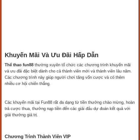
Khuyến Mãi Và Ưu Đãi Hấp Dẫn
Thể thao fun88
thường xuyên tổ chức các chương trình khuyến mãi
và ưu đãi đặc biệt dành cho cả thành viên mới và thành viên lâu năm.
Các chương trình này giúp người chơi tăng vốn cược và có thêm
nhiều cơ hội chiến thắng.
Các khuyến mãi tại Fun88 rất đa dạng từ tiền thưởng chào mừng, hoàn
trả cược thua, thưởng nạp tiền đến các giải đấu dự đoán kết quả với
giải thưởng giá trị.
Chương Trình Thành Viên VIP