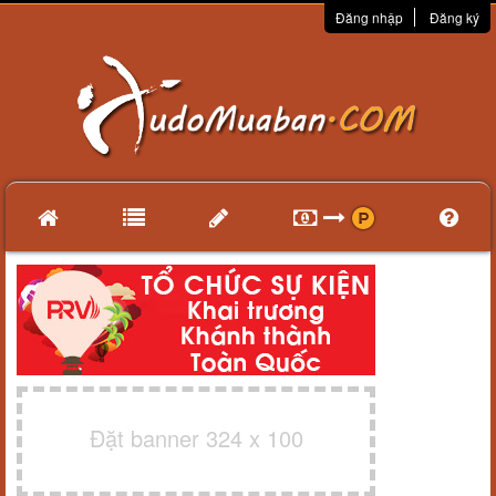
Đăng nhập
Đăng ký
Đặt banner 324 x 100