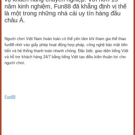
năm kinh nghiệm, Fun88 đã khẳng định vị thế
là một trong những nhà cái uy tín hàng đầu
châu Á.
Người chơi Việt Nam hoàn toàn có thể yên tâm khi tham gia thể thao
fun88 nhờ vào giấy phép hoạt động hợp pháp, công nghệ bảo mật tiên
tiến và hệ thống thanh toán nhanh chóng. Đặc biệt, giao diện tiếng Việt
và hỗ trợ khách hàng 24/7 bằng tiếng Việt tạo điều kiện thuận lợi cho
người chơi.
Fun88