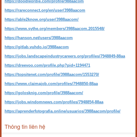
https://doodleordie.com/profile/988aacom
https://rareconnect.org/en/user/3988aacom
https://able2know.org/user/3988aacom/
https://www.sythe.org/members/3988aacom.2015548/
https://hanson.net/users/3988aacom
https://gitlab.vuhdo.io/3988aacom
https://jobs.landscapeindustrycareers.org/profiles/7948849-88aa
https://dreevoo.com/profile.php?pid=1194471
https://topsitenet.com/profile/3988aacom/1553270/
https://www.claimajob.com/profiles/7948850-88aa
https://golosknig.com/profile/3988aacom/
https://jobs.windomnews.com/profiles/7948854-88aa
https://aprenderfotografia.online/usuarios/3988aacom/profile/
Thông tin liên hệ