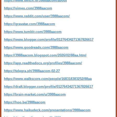
https://www.twitch.tv/3988aacom/about
https://vimeo.com/3988aacom
https://www.reddit.com/user/3988aacom/
https://gravatar.com/3988aacom
https://www.tumblr.com/3988aacom
https://www.blogger.com/profile/01276434271367826617
https://www.goodreads.com/3988aacom
https://3988aacom.blogspot.com/2026/02/88aa.html
https://app.readthedocs.org/profiles/3988aacom/
https://telegra.ph/3988aacom-02-27
https://www.walkscore.com/people/168318383252/88aa
https://draft.blogger.com/profile/01276434271367826617
https://brain-market.com/u/3988aacom
https://hoo.be/3988aacom
https://www.haikudeck.com/presentations/3988aacom