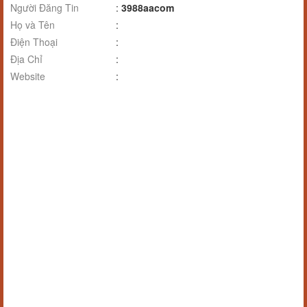
Người Đăng Tin
:
3988aacom
Họ và Tên
:
Điện Thoại
:
Địa Chỉ
:
Website
: