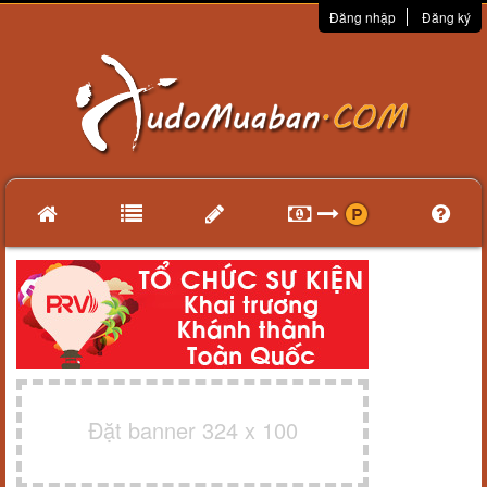
Đăng nhập
Đăng ký
Đặt banner 324 x 100