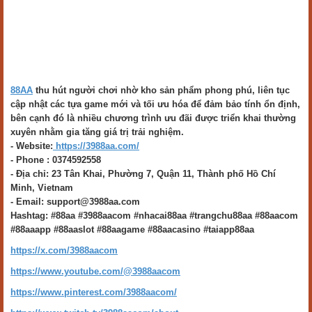
88AA
thu hút người chơi nhờ kho sản phẩm phong phú, liên tục
cập nhật các tựa game mới và tối ưu hóa để đảm bảo tính ổn định,
bên cạnh đó là nhiều chương trình ưu đãi được triển khai thường
xuyên nhằm gia tăng giá trị trải nghiệm.
- Website:
https://3988aa.com/
- Phone : 0374592558
- Địa chỉ: 23 Tân Khai, Phường 7, Quận 11, Thành phố Hồ Chí
Minh, Vietnam
- Email: support@3988aa.com
Hashtag: #88aa #3988aacom #nhacai88aa #trangchu88aa #88aacom
#88aaapp #88aaslot #88aagame #88aacasino #taiapp88aa
https://x.com/3988aacom
https://www.youtube.com/@3988aacom
https://www.pinterest.com/3988aacom/