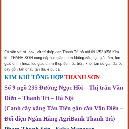
Có sẵn vít trí Inox, vít trí thép đen Thanh Trì hà nội 0912521058 Kim
khí THANH SƠN cung cấp lục giác chìm không đầu, lục giác âm, lục
giác chìm Inox, lục giác chìm thép đen, ốc trôn, khế, tán sò gai, đai ốc
cấy gỗ , tán chấu,tán dù, ê cu cài
KIM KHÍ TỔNG HỢP
THANH SƠN
Số 9 ngõ 235 Đường Ngọc Hồi – Thị trấn Văn
Điển – Thanh Trì – Hà Nội
(Cạnh cây xăng Tân Tiến gần cầu Văn Điển –
Đối diện Ngân Hàng AgriBank Thanh Trì)