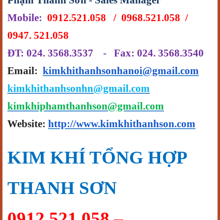
Phạm Thanh Sơn - Sales Manager
Mobile:
0912.521.058 / 0968.521.058 /
0947. 521.058
ĐT: 024. 3568.3537 - Fax: 024. 3568.3540
Email:
kimkhithanhsonhanoi@gmail.com
kimkhithanhsonhn@gmail.com
kimkhiphamthanhson@gmail.com
Website:
http://www.kimkhithanhson.com
KIM
KHÍ TỔNG HỢP
THANH SƠN
0912.521.058 –