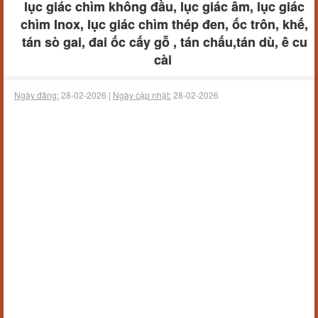
lục giác chìm không đầu, lục giác âm, lục giác
chìm Inox, lục giác chìm thép đen, ốc trôn, khế,
tán sò gai, đai ốc cấy gỗ , tán chấu,tán dù, ê cu
cài
Ngày đăng:
28-02-2026 |
Ngày cập nhật:
28-02-2026