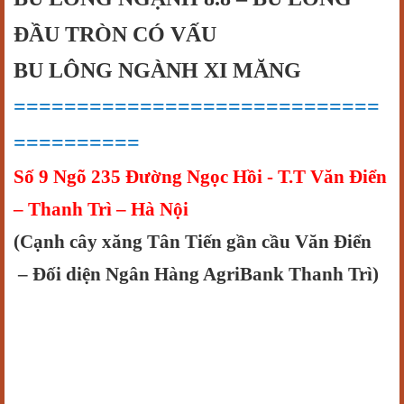
ĐẦU TRÒN CÓ VẤU
BU LÔNG NGÀNH XI MĂNG
=============================
==========
Số 9 Ngõ 235 Đường Ngọc Hồi - T.T Văn Điển
– Thanh Trì – Hà Nội
(Cạnh cây xăng Tân Tiến gần cầu Văn Điển
– Đối diện Ngân Hàng AgriBank Thanh Trì)