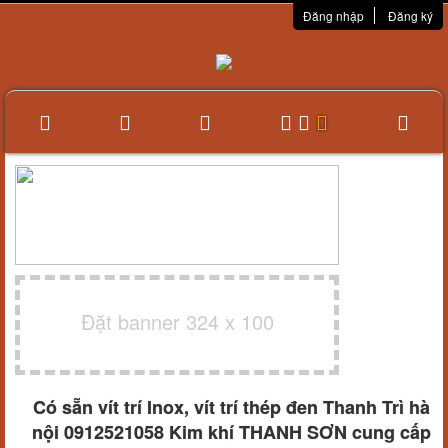
Đăng nhập
Đăng ký
Đặt banner 324 x 100
Có sẵn vít trí Inox, vít trí thép đen Thanh Trì hà
nội 0912521058 Kim khí THANH SƠN cung cấp