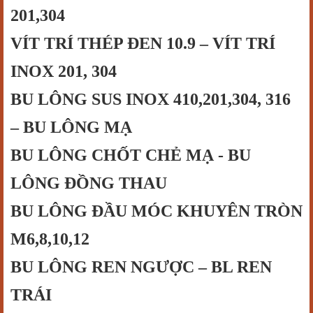
201,304
VÍT TRÍ THÉP ĐEN 10.9 – VÍT TRÍ
INOX 201, 304
BU LÔNG SUS INOX 410,201,304, 316
– B
U LÔNG
MẠ
BU LÔNG CHỐT CHẺ
MẠ
- BU
LÔNG ĐỒNG THAU
BU LÔNG ĐẦU MÓC KHUYÊN TRÒN
M6,8,10,12
BU LÔNG REN NGƯỢC – BL REN
TRÁI