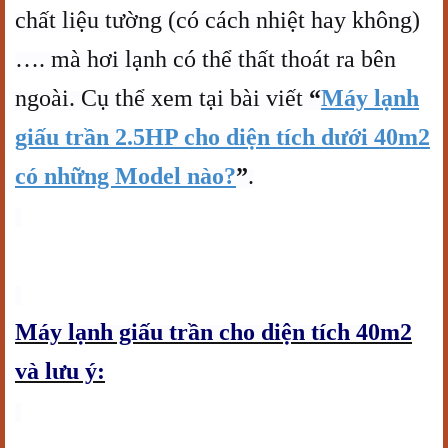
chất liệu tường (có cách nhiệt hay không)
…. mà hơi lạnh có thể thất thoát ra bên
ngoài. Cụ thể xem tại bài viết
“
Máy lạnh
giấu trần 2.5HP cho diện tích dưới 40m2
có những Model nào?
”
.
Máy lạnh giấu trần cho diện tích 40m2
và lưu ý: