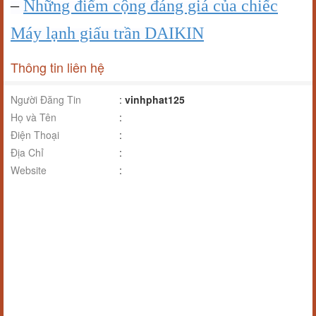
–
Những điểm cộng đáng giá của chiếc
Máy lạnh giấu trần DAIKIN
Thông tin liên hệ
Người Đăng Tin
:
vinhphat125
Họ và Tên
:
Điện Thoại
:
Địa Chỉ
:
Website
: