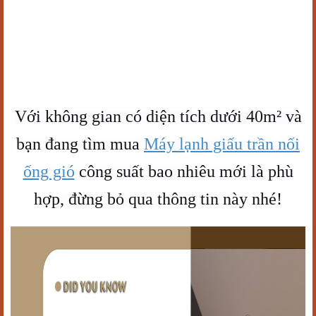
Với không gian có diện tích dưới 40m² và
bạn đang tìm mua
Máy lạnh giấu trần nối
ống gió
công suất bao nhiêu mới là phù
hợp, đừng bỏ qua thông tin này nhé!