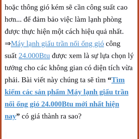
hoặc thông gió kém sẽ cần công suất cao
hơn... để đảm bảo việc làm lạnh phòng
được thực hiện một cách hiệu quả nhất.
⇒
Máy lạnh giấu trần nối ống gió
công
suất
24.000Btu
được xem là sự lựa chọn lý
tưởng cho các không gian có diện tích vừa
phải. Bài viết này chúng ta sẽ tìm
“
Tìm
kiếm các sản phẩm Máy lạnh giấu trần
nối ống gió 24.000Btu mới nhất hiện
nay
”
có giá thành ra sao?