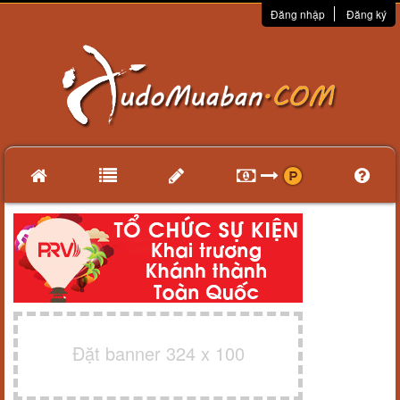
Đăng nhập
Đăng ký
Đặt banner 324 x 100