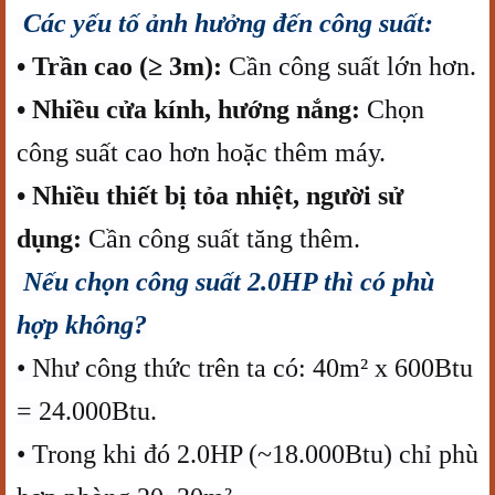
Các yếu tố ảnh hưởng đến công suất:
• Trần cao (≥ 3m):
Cần công suất lớn hơn.
• Nhiều cửa kính, hướng nắng:
Chọn
công suất cao hơn hoặc thêm máy.
• Nhiều thiết bị tỏa nhiệt, người sử
dụng:
Cần công suất tăng thêm.
Nếu chọn công suất 2.0HP thì có phù
hợp không?
• Như công thức trên ta có: 40m² x 600Btu
= 24.000Btu.
• Trong khi đó 2.0HP (~18.000Btu) chỉ phù