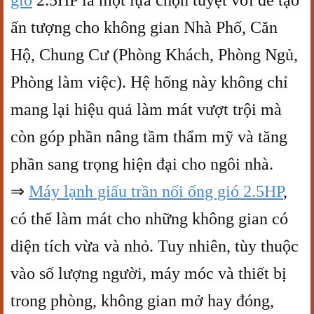
gió
2.5HP là một lựa chọn tuyệt vời để tạo
ấn tượng cho không gian Nhà Phố, Căn
Hộ, Chung Cư (Phòng Khách, Phòng Ngủ,
Phòng làm việc). Hệ hống này không chỉ
mang lại hiệu quả làm mát vượt trội mà
còn góp phần nâng tầm thẩm mỹ và tăng
phần sang trọng hiện đại cho ngôi nhà.
⇒
Máy lạnh giấu trần nối ống gió
2.5HP
,
có thể làm mát cho những không gian có
diện tích vừa và nhỏ. Tuy nhiên, tùy thuộc
vào số lượng người, máy móc và thiết bị
trong phòng, không gian mở hay đóng,