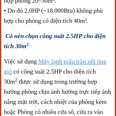
hợp phòng 20–30m².
• Do đó 2.0HP (~18.000Btu) không phù
hợp cho phòng có diện tích 40m².
Có nên chọn công suất 2.5HP cho diện
2
tích 30m
Việc sử dụng
Máy lạnh giấu trần nối ống
gió
có công suất 2.5HP cho diện tích
2
30m
được sử dụng trong trường hợp
hướng phòng chịu ảnh hưởng trực tiếp ánh
nắng mặt trời, cách nhiệt của phòng kém
hoặc Phòng có nhiều cửa sổ, cửa ra vào