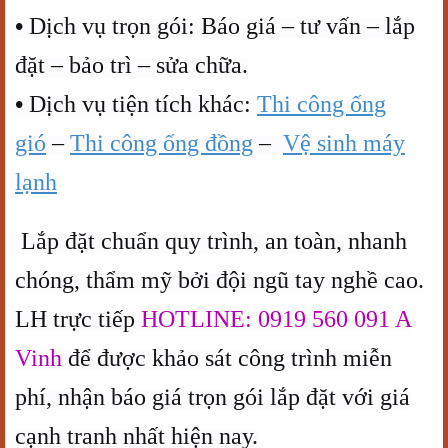
•
Dịch vụ trọn gói: Báo giá – tư vấn – lắp
đặt – bảo trì – sửa chữa.
•
Dịch vụ tiện tích khác:
Thi công ống
gió
–
Thi công ống đồng
–
Vệ sinh máy
lạnh
Lắp đặt chuẩn quy trình, an toàn, nhanh
chóng, thẩm mỹ bởi đội ngũ tay nghề cao.
LH trực tiếp
HOTLINE: 0919 560 091 A
Vinh
để được khảo sát công trình miễn
phí, nhận báo giá trọn gói lắp đặt với giá
cạnh tranh nhất hiện nay.