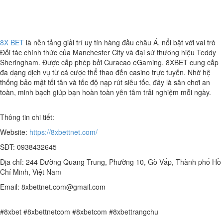
8X BET
là nền tảng giải trí uy tín hàng đầu châu Á, nổi bật với vai trò
Đối tác chính thức của Manchester City và đại sứ thương hiệu Teddy
Sheringham. Được cấp phép bởi Curacao eGaming, 8XBET cung cấp
đa dạng dịch vụ từ cá cược thể thao đến casino trực tuyến. Nhờ hệ
thống bảo mật tối tân và tốc độ nạp rút siêu tốc, đây là sân chơi an
toàn, minh bạch giúp bạn hoàn toàn yên tâm trải nghiệm mỗi ngày.
Thông tin chi tiết:
Website:
https://8xbettnet.com/
SĐT: 0938432645
Địa chỉ: 244 Đường Quang Trung, Phường 10, Gò Vấp, Thành phố Hồ
Chí Minh, Việt Nam
Email: 8xbettnet.com@gmail.com
#8xbet #8xbettnetcom #8xbetcom #8xbettrangchu