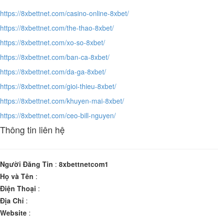
https://8xbettnet.com/casino-online-8xbet/
https://8xbettnet.com/the-thao-8xbet/
https://8xbettnet.com/xo-so-8xbet/
https://8xbettnet.com/ban-ca-8xbet/
https://8xbettnet.com/da-ga-8xbet/
https://8xbettnet.com/gioi-thieu-8xbet/
https://8xbettnet.com/khuyen-mai-8xbet/
https://8xbettnet.com/ceo-bill-nguyen/
Thông tin liên hệ
Người Đăng Tin
:
8xbettnetcom1
Họ và Tên
:
Điện Thoại
:
Địa Chỉ
:
Website
: