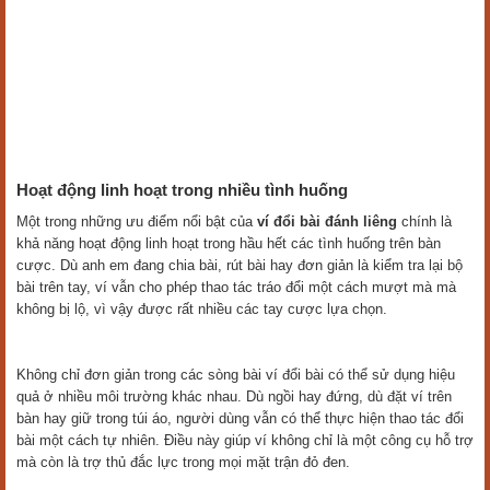
Hoạt động linh hoạt trong nhiều tình huống
Một trong những ưu điểm nổi bật của
ví đổi bài đánh liêng
chính là
khả năng hoạt động linh hoạt trong hầu hết các tình huống trên bàn
cược. Dù anh em đang chia bài, rút bài hay đơn giản là kiểm tra lại bộ
bài trên tay, ví vẫn cho phép thao tác tráo đổi một cách mượt mà mà
không bị lộ, vì vậy được rất nhiều các tay cược lựa chọn.
Không chỉ đơn giản trong các sòng bài ví đổi bài có thể sử dụng hiệu
quả ở nhiều môi trường khác nhau. Dù ngồi hay đứng, dù đặt ví trên
bàn hay giữ trong túi áo, người dùng vẫn có thể thực hiện thao tác đổi
bài một cách tự nhiên. Điều này giúp ví không chỉ là một công cụ hỗ trợ
mà còn là trợ thủ đắc lực trong mọi mặt trận đỏ đen.