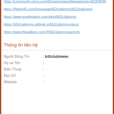
https://community.cisco.com/t5/user/viewprofilepage/user-id/1979530
https://fliphtml5.com/homepage/b52clubimmo/b52clubimmo/
https://www.reverbnation.com/artist/b52clubimmo
https://b52clubimmo.gitbook.io/b52clubimmo-docs/
https://www.threadless.com/@b52clubimmo/activity
Thông tin liên hệ
Người Đăng Tin
:
b52clubimmo
Họ và Tên
:
Điện Thoại
:
Địa Chỉ
:
Website
: