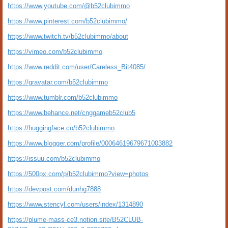
https://www.youtube.com/@b52clubimmo
https://www.pinterest.com/b52clubimmo/
https://www.twitch.tv/b52clubimmo/about
https://vimeo.com/b52clubimmo
https://www.reddit.com/user/Careless_Bit4085/
https://gravatar.com/b52clubimmo
https://www.tumblr.com/b52clubimmo
https://www.behance.net/cnggameb52club5
https://huggingface.co/b52clubimmo
https://www.blogger.com/profile/00064619679671003882
https://issuu.com/b52clubimmo
https://500px.com/p/b52clubimmo?view=photos
https://devpost.com/dunhg7888
https://www.stencyl.com/users/index/1314890
https://plume-mass-ce3.notion.site/B52CLUB-