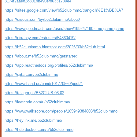
3174f2aae82d801bb490efb6331739e4
https://sites.google.com/view/b52clubimmo/trang-ch%E1%BB%A7
https://disqus.com/by/b52clubimmo/about/
https://www.goodreads.com/user/show/199247190-c-ng-game-game
https://pixabay.com/es/users/54860419/
https://b52clubimmo.blogspot.com/2026/03/b52club.html
https://about.me/b52clubimmo/getstarted
https://app.readthedocs.org/profiles/b52clubimmo/
https://qiita.com/b52clubimmo
https://www.band.us/band/101770560/post/1
https://telegra.ph/B52CLUB-03-02
https://leetcode.com/u/b52clubimmo/
https://www.walkscore.com/people/105949384803/b52clubimmo
https://heylink.me/b52clubimmo/
https://hub.docker.com/u/b52clubimmo