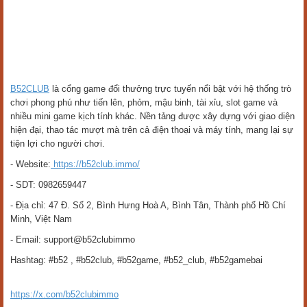
B52CLUB
là cổng game đổi thưởng trực tuyến nổi bật với hệ thống trò
chơi phong phú như tiến lên, phỏm, mậu binh, tài xỉu, slot game và
nhiều mini game kịch tính khác. Nền tảng được xây dựng với giao diện
hiện đại, thao tác mượt mà trên cả điện thoại và máy tính, mang lại sự
tiện lợi cho người chơi.
- Website:
https://b52club.immo/
- SDT: 0982659447
- Địa chỉ: 47 Đ. Số 2, Bình Hưng Hoà A, Bình Tân, Thành phố Hồ Chí
Minh, Việt Nam
- Email: support@b52clubimmo
Hashtag: #b52 , #b52club, #b52game, #b52_club, #b52gamebai
https://x.com/b52clubimmo