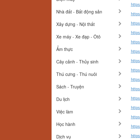
http
Nhà đất - Bất động sản
http
Xây dựng - Nội thất
http
http
Xe máy - Xe đạp - Ôtô
http
Ẩm thực
https
Cây cảnh - Thủy sinh
https
https
Thú cưng - Thú nuôi
https
Sách - Truyện
https
Du lịch
http
http
Việc làm
http
Học hành
https
Dịch vụ
http