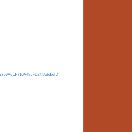
DD272769A6EF710A495FD2@AdobeID