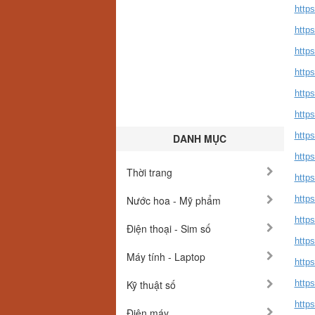
http
http
https
https
http
https
https
DANH MỤC
http
Thời trang
http
Nước hoa - Mỹ phẩm
http
http
Điện thoại - Sim số
http
Máy tính - Laptop
http
Kỹ thuật số
http
https
Điện máy