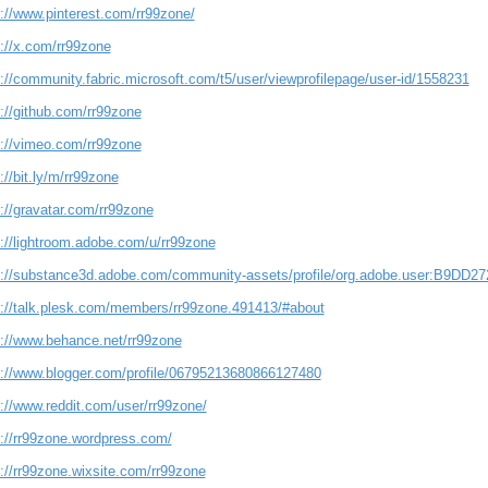
s://www.pinterest.com/rr99zone/
s://x.com/rr99zone
://community.fabric.microsoft.com/t5/user/viewprofilepage/user-id/1558231
://github.com/rr99zone
s://vimeo.com/rr99zone
://bit.ly/m/rr99zone
://gravatar.com/rr99zone
s://lightroom.adobe.com/u/rr99zone
s://substance3d.adobe.com/community-assets/profile/org.adobe.user:B9
s://talk.plesk.com/members/rr99zone.491413/#about
s://www.behance.net/rr99zone
s://www.blogger.com/profile/06795213680866127480
s://www.reddit.com/user/rr99zone/
s://rr99zone.wordpress.com/
://rr99zone.wixsite.com/rr99zone