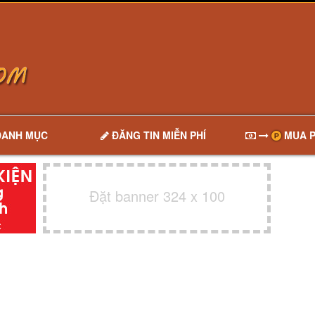
DANH MỤC
ĐĂNG TIN MIỄN PHÍ
MUA P
Đặt banner 324 x 100