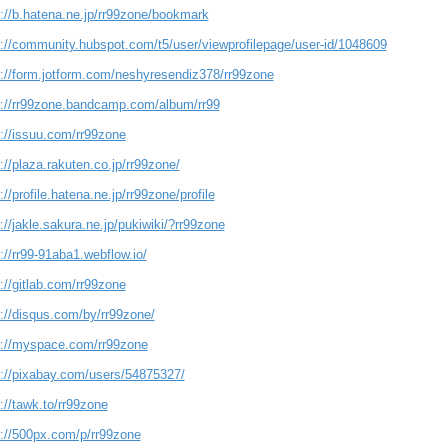
s://b.hatena.ne.jp/rr99zone/bookmark
s://community.hubspot.com/t5/user/viewprofilepage/user-id/1048609
s://form.jotform.com/neshyresendiz378/rr99zone
s://rr99zone.bandcamp.com/album/rr99
s://issuu.com/rr99zone
://plaza.rakuten.co.jp/rr99zone/
://profile.hatena.ne.jp/rr99zone/profile
://jakle.sakura.ne.jp/pukiwiki/?rr99zone
://rr99-91aba1.webflow.io/
://gitlab.com/rr99zone
s://disqus.com/by/rr99zone/
s://myspace.com/rr99zone
s://pixabay.com/users/54875327/
://tawk.to/rr99zone
s://500px.com/p/rr99zone