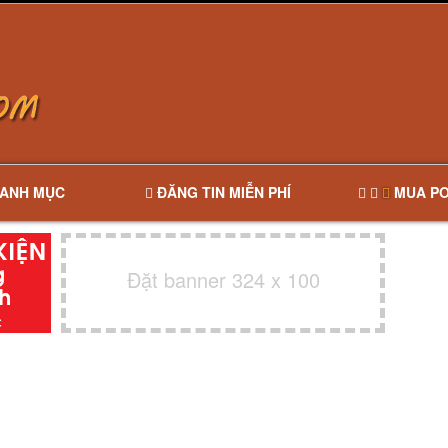
ANH MỤC
ĐĂNG TIN MIỄN PHÍ
MUA PO
Đặt banner 324 x 100