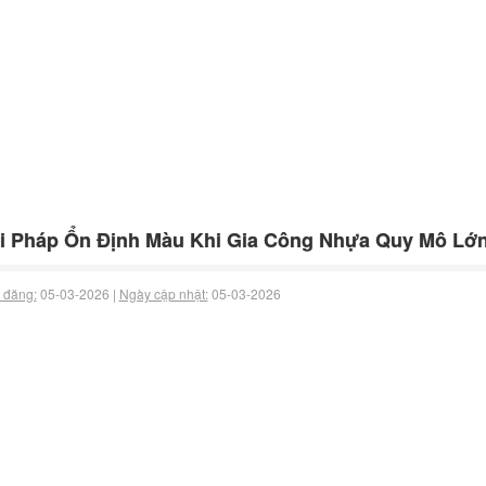
i Pháp Ổn Định Màu Khi Gia Công Nhựa Quy Mô Lớ
 đăng:
05-03-2026 |
Ngày cập nhật:
05-03-2026