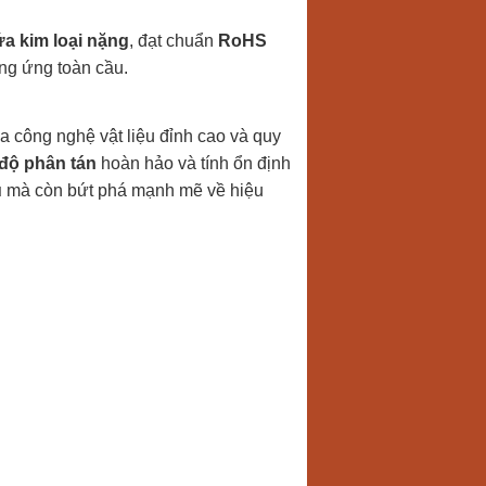
a kim loại nặng
, đạt chuẩn
RoHS
ng ứng toàn cầu.
a công nghệ vật liệu đỉnh cao và quy
độ phân tán
hoàn hảo và tính ổn định
u
mà còn bứt phá mạnh mẽ về hiệu