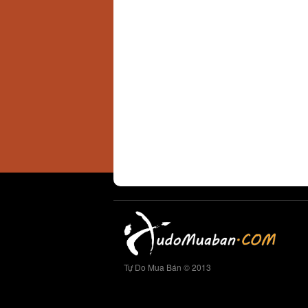
Tự Do Mua Bán © 2013