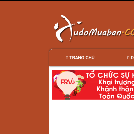
TRANG CHỦ
D