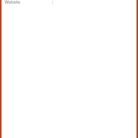
Website
: