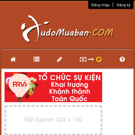
Đăng nhập
Đăng ký
Đặt banner 324 x 100