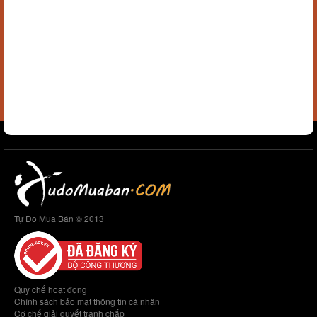
Tự Do Mua Bán © 2013
Quy chế hoạt động
Chính sách bảo mật thông tin cá nhân
Cơ chế giải quyết tranh chấp