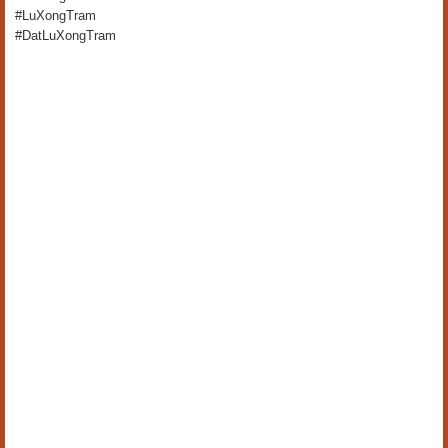
#LuXongTram
#DatLuXongTram