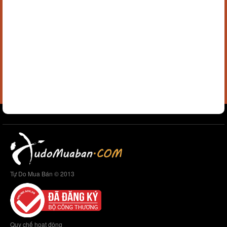
Tự Do Mua Bán © 2013
Quy chế hoạt động