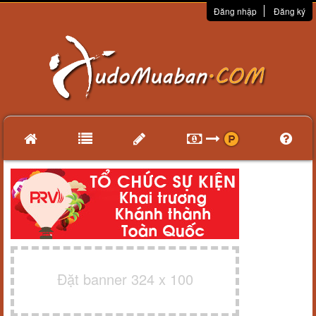
Đăng nhập
Đăng ký
Đặt banner 324 x 100