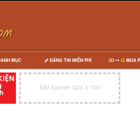
DANH MỤC
ĐĂNG TIN MIỄN PHÍ
MUA P
Đặt banner 324 x 100