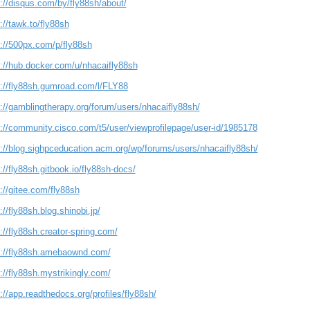
://disqus.com/by/fly88sh/about/
://tawk.to/fly88sh
s://500px.com/p/fly88sh
s://hub.docker.com/u/nhacaifly88sh
s://fly88sh.gumroad.com/l/FLY88
://gamblingtherapy.org/forum/users/nhacaifly88sh/
s://community.cisco.com/t5/user/viewprofilepage/user-id/1985178
s://blog.sighpceducation.acm.org/wp/forums/users/nhacaifly88sh/
://fly88sh.gitbook.io/fly88sh-docs/
://gitee.com/fly88sh
://fly88sh.blog.shinobi.jp/
://fly88sh.creator-spring.com/
s://fly88sh.amebaownd.com/
://fly88sh.mystrikingly.com/
://app.readthedocs.org/profiles/fly88sh/