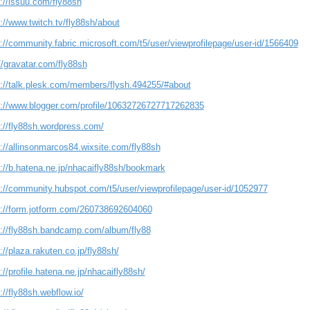
://issuu.com/fly88sh
://www.twitch.tv/fly88sh/about
://community.fabric.microsoft.com/t5/user/viewprofilepage/user-id/1566409
//gravatar.com/fly88sh
s://talk.plesk.com/members/flysh.494255/#about
s://www.blogger.com/profile/10632726727717262835
s://fly88sh.wordpress.com/
s://allinsonmarcos84.wixsite.com/fly88sh
s://b.hatena.ne.jp/nhacaifly88sh/bookmark
s://community.hubspot.com/t5/user/viewprofilepage/user-id/1052977
s://form.jotform.com/260738692604060
s://fly88sh.bandcamp.com/album/fly88
://plaza.rakuten.co.jp/fly88sh/
://profile.hatena.ne.jp/nhacaifly88sh/
://fly88sh.webflow.io/