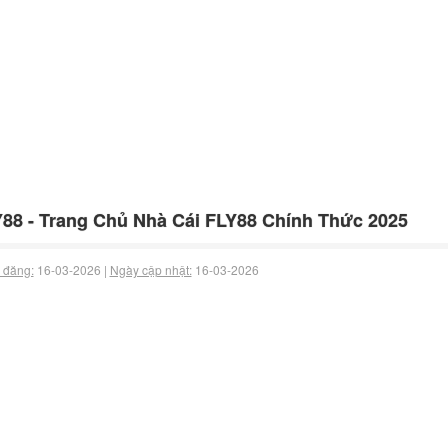
88 - Trang Chủ Nhà Cái FLY88 Chính Thức 2025
 đăng:
16-03-2026 |
Ngày cập nhật:
16-03-2026