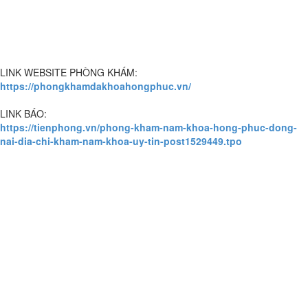
LINK WEBSITE PHÒNG KHÁM:
https://phongkhamdakhoahongphuc.vn/
LINK BÁO:
https://tienphong.vn/phong-kham-nam-khoa-hong-phuc-dong-
nai-dia-chi-kham-nam-khoa-uy-tin-post1529449.tpo