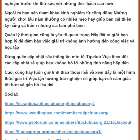
nghiệm trước khi thử sức với những thử thách cao hơn
Ngoài ra bạn nên tham khảo kinh nghiệm từ cộng đồng Những
người chơi lâu năm thường có nhiều mẹo hay giúp bạn cải thiện
kỹ năng và tránh những sai lầm phổ biến
Quản lý thời gian cũng là yếu tố quan trọng Hãy đặt ra giới hạn
hợp lý để đảm bảo việc giải trí không ảnh hưởng đến công việc và
học tập
Đừng quên cập nhật các thông tin mới từ Tipclub Việc theo dõi
các cập nhật sẽ giúp bạn không bỏ lỡ những tính năng hấp dẫn
Cuối cùng hãy luôn giữ tinh thần thoải mái và xem đây là một hình
thức giải trí Việc tận hưởng trải nghiệm sẽ giúp bạn có cảm giác
tốt hơn và gắn bó lâu dài
Social:
https://scrapbox.io/tipclubusorg/tipclubusorg1
https://www.weddingbee.com/members/tipclubusorg/
https://www.pebforum.com/members/tipclubusorg.233161/#about
https://findaspring.org/members/nctipclubusorg1/