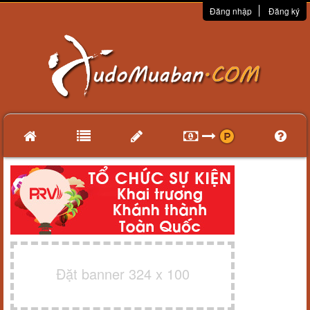
Đăng nhập
Đăng ký
Đặt banner 324 x 100