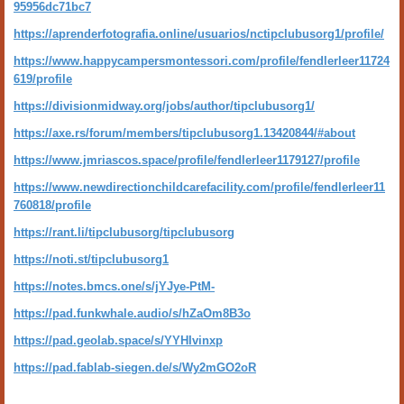
95956dc71bc7
https://aprenderfotografia.online/usuarios/nctipclubusorg1/profile/
https://www.happycampersmontessori.com/profile/fendlerleer11724
619/profile
https://divisionmidway.org/jobs/author/tipclubusorg1/
https://axe.rs/forum/members/tipclubusorg1.13420844/#about
https://www.jmriascos.space/profile/fendlerleer1179127/profile
https://www.newdirectionchildcarefacility.com/profile/fendlerleer11
760818/profile
https://rant.li/tipclubusorg/tipclubusorg
https://noti.st/tipclubusorg1
https://notes.bmcs.one/s/jYJye-PtM-
https://pad.funkwhale.audio/s/hZaOm8B3o
https://pad.geolab.space/s/YYHIvinxp
https://pad.fablab-siegen.de/s/Wy2mGO2oR