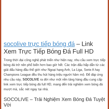
socolive trực tiếp bóng đá
– Link
Xem Trực Tiếp Bóng Đá Full HD
Trong thời đại công nghệ phát triển như hiện nay, nhu cầu xem trực tiếp
bóng đá trở nên phổ biến hơn bao giờ hết. Các trận đấu hấp dẫn từ các
giải đấu hàng đầu thế giới như Ngoại hạng Anh, La Liga, Serie A hay
Champions League đều thu hút hàng triệu người hâm mộ. Để đáp ứng
nhu cầu này,
SOCOLIVE
ra đời như một nền tảng hàng đầu cung cấp
link xem trực tiếp bóng đá full HD, mang đến trải nghiệm xem bóng đá
mượt mà, sắc nét ngay tại nhà.
SOCOLIVE – Trải Nghiệm Xem Bóng Đá Tuyệt
Vời