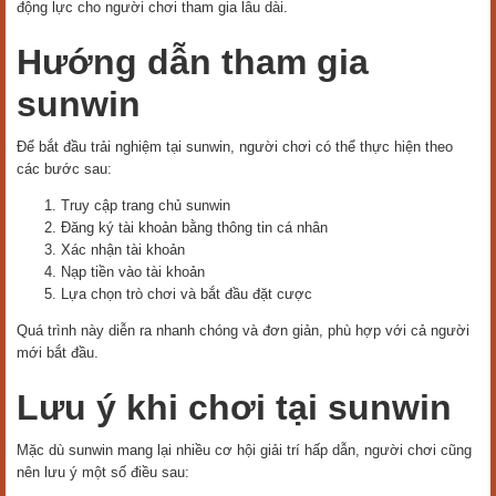
động lực cho người chơi tham gia lâu dài.
Hướng dẫn tham gia
sunwin
Để bắt đầu trải nghiệm tại sunwin, người chơi có thể thực hiện theo
các bước sau:
Truy cập trang chủ sunwin
Đăng ký tài khoản bằng thông tin cá nhân
Xác nhận tài khoản
Nạp tiền vào tài khoản
Lựa chọn trò chơi và bắt đầu đặt cược
Quá trình này diễn ra nhanh chóng và đơn giản, phù hợp với cả người
mới bắt đầu.
Lưu ý khi chơi tại sunwin
Mặc dù sunwin mang lại nhiều cơ hội giải trí hấp dẫn, người chơi cũng
nên lưu ý một số điều sau: