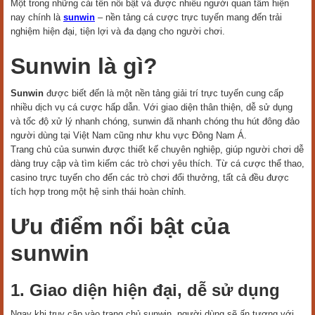
Một trong những cái tên nổi bật và được nhiều người quan tâm hiện
nay chính là
sunwin
– nền tảng cá cược trực tuyến mang đến trải
nghiệm hiện đại, tiện lợi và đa dạng cho người chơi.
Sunwin là gì?
Sunwin
được biết đến là một nền tảng giải trí trực tuyến cung cấp
nhiều dịch vụ cá cược hấp dẫn. Với giao diện thân thiện, dễ sử dụng
và tốc độ xử lý nhanh chóng, sunwin đã nhanh chóng thu hút đông đảo
người dùng tại Việt Nam cũng như khu vực Đông Nam Á.
Trang chủ của sunwin được thiết kế chuyên nghiệp, giúp người chơi dễ
dàng truy cập và tìm kiếm các trò chơi yêu thích. Từ cá cược thể thao,
casino trực tuyến cho đến các trò chơi đổi thưởng, tất cả đều được
tích hợp trong một hệ sinh thái hoàn chỉnh.
Ưu điểm nổi bật của
sunwin
1. Giao diện hiện đại, dễ sử dụng
Ngay khi truy cập vào trang chủ sunwin, người dùng sẽ ấn tượng với