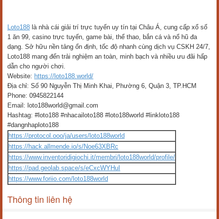
Loto188
là nhà cái giải trí trực tuyến uy tín tại Châu Á, cung cấp xổ số
1 ăn 99, casino trực tuyến, game bài, thể thao, bắn cá và nổ hũ đa
dạng. Sở hữu nền tảng ổn định, tốc độ nhanh cùng dịch vụ CSKH 24/7,
Loto188 mang đến trải nghiệm an toàn, minh bạch và nhiều ưu đãi hấp
dẫn cho người chơi.
Website:
https://loto188.world/
Địa chỉ: Số 90 Nguyễn Thị Minh Khai, Phường 6, Quận 3, TP.HCM
Phone: 0945822144
Email: loto188world@gmail.com
Hashtag: #loto188 #nhacailoto188 #loto188world #linkloto188
#dangnhaploto188
https://protocol.ooo/ja/users/loto188world
https://hack.allmende.io/s/Noe63XBRc
https://www.inventoridigiochi.it/membri/loto188world/profile/
https://pad.geolab.space/s/eCxcWYHuI
https://www.foriio.com/loto188world
Thông tin liên hệ