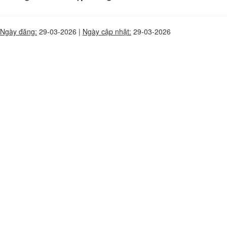
Ngày đăng:
29-03-2026 |
Ngày cập nhật:
29-03-2026