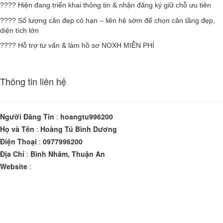
????
Hiện đang triển khai thông tin & nhận đăng ký giữ chỗ ưu tiên
????
Số lượng căn đẹp có hạn – liên hệ sớm để chọn căn tầng đẹp,
diện tích lớn
????
Hỗ trợ tư vấn & làm hồ sơ NOXH MIỄN PHÍ
Thông tin liên hệ
Người Đăng Tin
:
hoangtu996200
Họ và Tên
:
Hoàng Tú Bình Dương
Điện Thoại
:
0977996200
Địa Chỉ
:
Bình Nhâm, Thuận An
Website
: