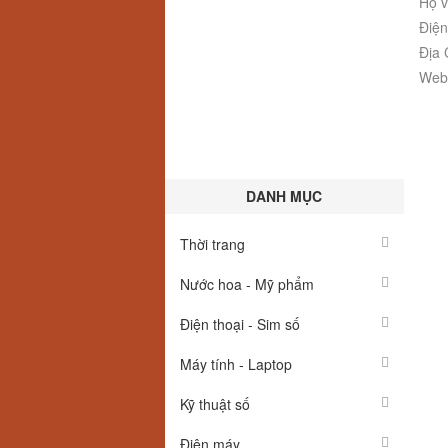
Họ v
Điện
Địa 
Webs
DANH MỤC
Thời trang
Nước hoa - Mỹ phẩm
Điện thoại - Sim số
Máy tính - Laptop
Kỹ thuật số
Điện máy