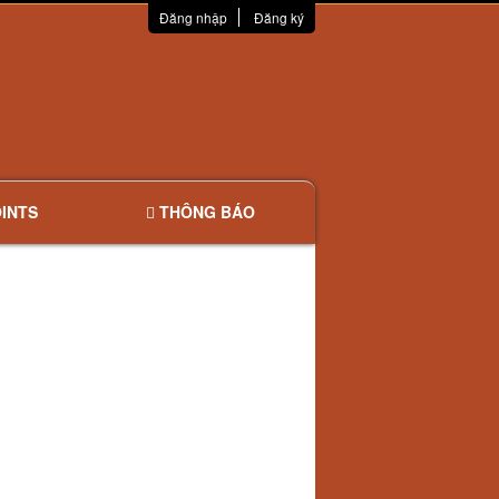
Đăng nhập
Đăng ký
INTS
THÔNG BÁO