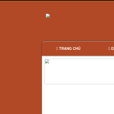
TRANG CHỦ
D