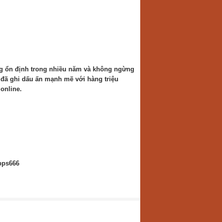
ng ổn định trong nhiều năm và không ngừng
g đã ghi dấu ấn mạnh mẽ với hàng triệu
online.
pps666