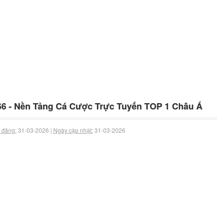
6 - Nền Tảng Cá Cược Trực Tuyến TOP 1 Châu Á
 đăng:
31-03-2026 |
Ngày cập nhật:
31-03-2026