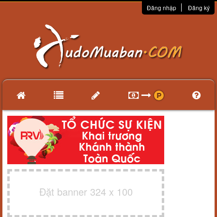
Đăng nhập
Đăng ký
Đặt banner 324 x 100