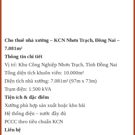
C
ho thuê nhà xưởng
– KCN N
hơn Trạch, Đồng Nai
–
7.081m²
Thông tin chi tiết
Vị trí: Khu Công Nghiệp Nhơn Trạch, Tỉnh Đồng Nai
Tổng diện tích khuôn viên: 10.000m²
Diện tích nhà xưởng: 7.081m² (97m x 73m)
Trạm điện: 1.500 kVA
Tiện ích & đặc điểm
Xưởng phù hợp sản xuất hoặc kho bãi
Hệ thống điện – nước đầy đủ
PCCC theo tiêu chuẩn KCN
Liên hệ