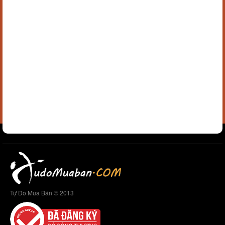
Tự Do Mua Bán © 2013