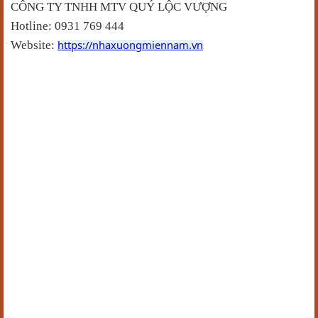
CÔNG TY TNHH MTV QUÝ LỘC VƯỢNG
Hotline: 0931 769 444
https://nhaxuongmiennam.vn
Website: